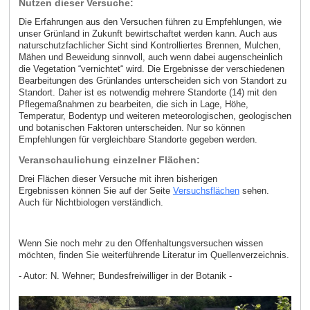
Nutzen dieser Versuche:
Die Erfahrungen aus den Versuchen führen zu Empfehlungen, wie
unser Grünland in Zukunft bewirtschaftet werden kann. Auch aus
naturschutzfachlicher Sicht sind Kontrolliertes Brennen, Mulchen,
Mähen und Beweidung sinnvoll, auch wenn dabei augenscheinlich
die Vegetation “vernichtet“ wird. Die Ergebnisse der verschiedenen
Bearbeitungen des Grünlandes unterscheiden sich von Standort zu
Standort. Daher ist es notwendig mehrere Standorte (14) mit den
Pflegemaßnahmen zu bearbeiten, die sich in Lage, Höhe,
Temperatur, Bodentyp und weiteren meteorologischen, geologischen
und botanischen Faktoren unterscheiden. Nur so können
Empfehlungen für vergleichbare Standorte gegeben werden.
Veranschaulichung einzelner Flächen:
Drei Flächen dieser Versuche mit ihren bisherigen
Ergebnissen können Sie auf der Seite
Versuchsflächen
sehen.
Auch für Nichtbiologen verständlich.
Wenn Sie noch mehr zu den Offenhaltungsversuchen wissen
möchten, finden Sie weiterführende Literatur im Quellenverzeichnis.
- Autor: N. Wehner; Bundesfreiwilliger in der Botanik -