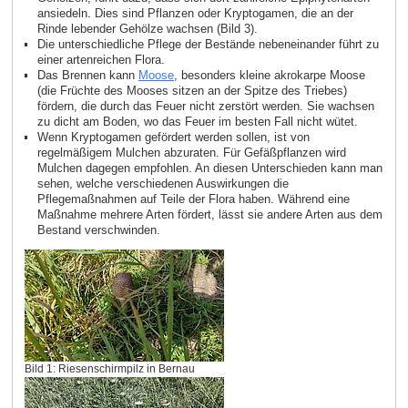
ansiedeln. Dies sind Pflanzen oder Kryptogamen, die an der
Rinde lebender Gehölze wachsen (Bild 3).
Die unterschiedliche Pflege der Bestände nebeneinander führt zu
einer artenreichen Flora.
Das Brennen kann
Moose
, besonders kleine akrokarpe Moose
(die Früchte des Mooses sitzen an der Spitze des Triebes)
fördern, die durch das Feuer nicht zerstört werden. Sie wachsen
zu dicht am Boden, wo das Feuer im besten Fall nicht wütet.
Wenn Kryptogamen gefördert werden sollen, ist von
regelmäßigem Mulchen abzuraten. Für Gefäßpflanzen wird
Mulchen dagegen empfohlen. An diesen Unterschieden kann man
sehen, welche verschiedenen Auswirkungen die
Pflegemaßnahmen auf Teile der Flora haben. Während eine
Maßnahme mehrere Arten fördert, lässt sie andere Arten aus dem
Bestand verschwinden.
Bild 1: Riesenschirmpilz in Bernau