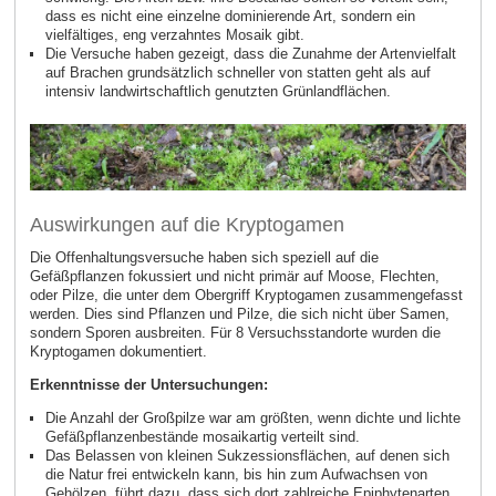
dass es nicht eine einzelne dominierende Art, sondern ein
vielfältiges, eng verzahntes Mosaik gibt.
Die Versuche haben gezeigt, dass die Zunahme der Artenvielfalt
auf Brachen grundsätzlich schneller von statten geht
als auf
intensiv landwirtschaftlich genutzten Grünlandflächen.
Auswirkungen auf die Kryptogamen
Die Offenhaltungsversuche haben sich speziell auf die
Gefäßpflanzen fokussiert und nicht primär auf Moose, Flechten,
oder Pilze, die unter dem Obergriff Kryptogamen zusammengefasst
werden. Dies sind Pflanzen und Pilze, die sich nicht über Samen,
sondern Sporen ausbreiten. Für 8 Versuchsstandorte wurden die
Kryptogamen dokumentiert.
Erkenntnisse der Untersuchungen:
Die Anzahl der Großpilze war am größten, wenn dichte und lichte
Gefäßpflanzenbestände mosaikartig verteilt sind.
Das Belassen von kleinen Sukzessionsflächen, auf denen sich
die Natur frei entwickeln kann, bis hin zum Aufwachsen von
Gehölzen, führt dazu, dass sich dort zahlreiche Epiphytenarten