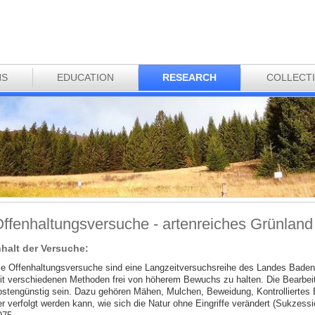
NS
EDUCATION
RESEARCH
COLLECT
ffenhaltungsversuche - artenreiches Grünland
nhalt der Versuche:
ie Offenhaltungsversuche sind eine Langzeitversuchsreihe des Landes Bade
it verschiedenen Methoden frei von höherem Bewuchs zu halten. Die Bearbeitu
ostengünstig sein. Dazu gehören Mähen, Mulchen, Beweidung, Kontrolliertes B
er verfolgt werden kann, wie sich die Natur ohne Eingriffe verändert (Sukzessi