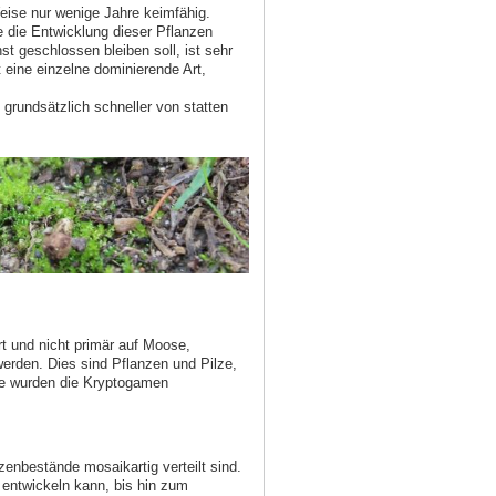
eise nur wenige Jahre keimfähig.
 die Entwicklung dieser Pflanzen
t geschlossen bleiben soll, ist sehr
t eine einzelne dominierende Art,
grundsätzlich schneller von statten
t und nicht primär auf Moose,
erden. Dies sind Pflanzen und Pilze,
te wurden die Kryptogamen
enbestände mosaikartig verteilt sind.
 entwickeln kann, bis hin zum