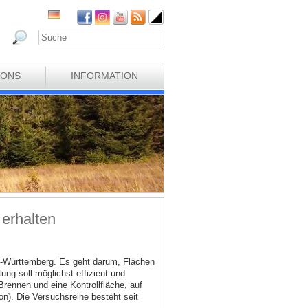
IONS
INFORMATION
 erhalten
n-Württemberg. Es geht darum, Flächen
ng soll möglichst effizient und
rennen und eine Kontrollfläche, auf
on). Die Versuchsreihe besteht seit