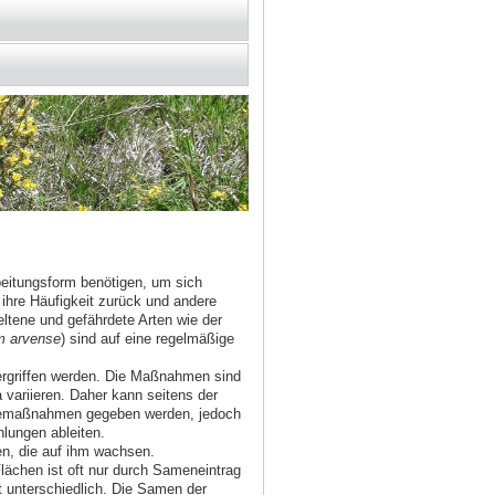
rbeitungsform benötigen, um sich
ihre Häufigkeit zurück und andere
ltene und gefährdete Arten wie der
 arvense
) sind auf eine regelmäßige
rgriffen werden. Die Maßnahmen sind
ariieren. Daher kann seitens der
legemaßnahmen gegeben werden, jedoch
lungen ableiten.
zen, die auf ihm wachsen.
Flächen ist oft nur durch Sameneintrag
 unterschiedlich. Die Samen der