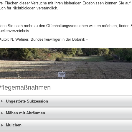
rei Flächen dieser Versuche mit ihren bisherigen Ergebnissen können Sie auf
uch für Nichtbiologen verständlich.
enn Sie noch mehr zu den Offenhaltungsversuchen wissen möchten, finden Sie
uellenverzeichnis.
Autor: N. Wehner; Bundesfreiwilliger in der Botanik -
Pflegemaßnahmen
Ungestörte Sukzession
Mähen mit Abräumen
Mulchen