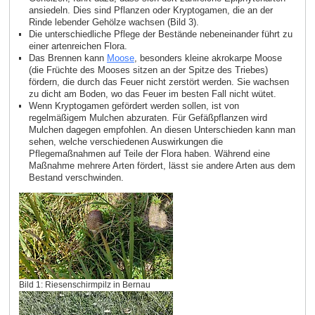
ansiedeln. Dies sind Pflanzen oder Kryptogamen, die an der
Rinde lebender Gehölze wachsen (Bild 3).
Die unterschiedliche Pflege der Bestände nebeneinander führt zu
einer artenreichen Flora.
Das Brennen kann
Moose
, besonders kleine akrokarpe Moose
(die Früchte des Mooses sitzen an der Spitze des Triebes)
fördern, die durch das Feuer nicht zerstört werden. Sie wachsen
zu dicht am Boden, wo das Feuer im besten Fall nicht wütet.
Wenn Kryptogamen gefördert werden sollen, ist von
regelmäßigem Mulchen abzuraten. Für Gefäßpflanzen wird
Mulchen dagegen empfohlen. An diesen Unterschieden kann man
sehen, welche verschiedenen Auswirkungen die
Pflegemaßnahmen auf Teile der Flora haben. Während eine
Maßnahme mehrere Arten fördert, lässt sie andere Arten aus dem
Bestand verschwinden.
Bild 1: Riesenschirmpilz in Bernau