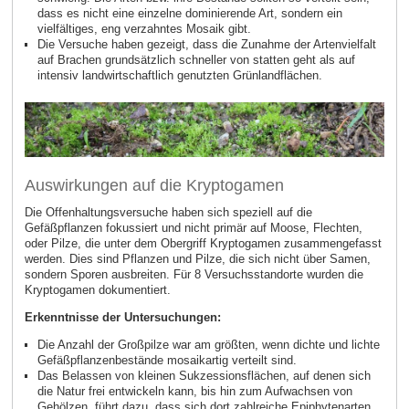
dass es nicht eine einzelne dominierende Art, sondern ein
vielfältiges, eng verzahntes Mosaik gibt.
Die Versuche haben gezeigt, dass die Zunahme der Artenvielfalt
auf Brachen grundsätzlich schneller von statten geht
als auf
intensiv landwirtschaftlich genutzten Grünlandflächen.
Auswirkungen auf die Kryptogamen
Die Offenhaltungsversuche haben sich speziell auf die
Gefäßpflanzen fokussiert und nicht primär auf Moose, Flechten,
oder Pilze, die unter dem Obergriff Kryptogamen zusammengefasst
werden. Dies sind Pflanzen und Pilze, die sich nicht über Samen,
sondern Sporen ausbreiten. Für 8 Versuchsstandorte wurden die
Kryptogamen dokumentiert.
Erkenntnisse der Untersuchungen:
Die Anzahl der Großpilze war am größten, wenn dichte und lichte
Gefäßpflanzenbestände mosaikartig verteilt sind.
Das Belassen von kleinen Sukzessionsflächen, auf denen sich
die Natur frei entwickeln kann, bis hin zum Aufwachsen von
Gehölzen, führt dazu, dass sich dort zahlreiche Epiphytenarten