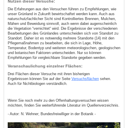
Nutzen dieser Versuche:
Die Erfahrungen aus den Versuchen führen zu Empfehlungen, wie
unser Grünland in Zukunft bewirtschaftet werden kann. Auch aus
naturschutzfachlicher Sicht sind Kontrolliertes Brennen, Mulchen,
Mähen und Beweidung sinnvoll, auch wenn dabei augenscheinlich
die Vegetation “vernichtet“ wird. Die Ergebnisse der verschiedenen
Bearbeitungen des Grünlandes unterscheiden sich von Standort zu
Standort. Daher ist es notwendig mehrere Standorte (14) mit den
Pflegemaßnahmen zu bearbeiten, die sich in Lage, Höhe,
Temperatur, Bodentyp und weiteren meteorologischen, geologischen
und botanischen Faktoren unterscheiden. Nur so können
Empfehlungen für vergleichbare Standorte gegeben werden.
Veranschaulichung einzelner Flächen:
Drei Flächen dieser Versuche mit ihren bisherigen
Ergebnissen können Sie auf der Seite
Versuchsflächen
sehen.
Auch für Nichtbiologen verständlich.
Wenn Sie noch mehr zu den Offenhaltungsversuchen wissen
möchten, finden Sie weiterführende Literatur im Quellenverzeichnis.
- Autor: N. Wehner; Bundesfreiwilliger in der Botanik -