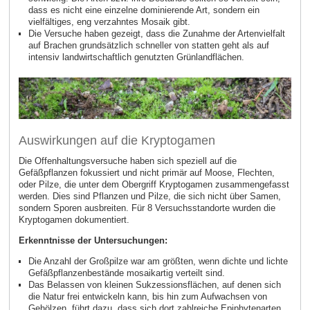
dass es nicht eine einzelne dominierende Art, sondern ein
vielfältiges, eng verzahntes Mosaik gibt.
Die Versuche haben gezeigt, dass die Zunahme der Artenvielfalt
auf Brachen grundsätzlich schneller von statten geht
als auf
intensiv landwirtschaftlich genutzten Grünlandflächen.
Auswirkungen auf die Kryptogamen
Die Offenhaltungsversuche haben sich speziell auf die
Gefäßpflanzen fokussiert und nicht primär auf Moose, Flechten,
oder Pilze, die unter dem Obergriff Kryptogamen zusammengefasst
werden. Dies sind Pflanzen und Pilze, die sich nicht über Samen,
sondern Sporen ausbreiten. Für 8 Versuchsstandorte wurden die
Kryptogamen dokumentiert.
Erkenntnisse der Untersuchungen:
Die Anzahl der Großpilze war am größten, wenn dichte und lichte
Gefäßpflanzenbestände mosaikartig verteilt sind.
Das Belassen von kleinen Sukzessionsflächen, auf denen sich
die Natur frei entwickeln kann, bis hin zum Aufwachsen von
Gehölzen, führt dazu, dass sich dort zahlreiche Epiphytenarten