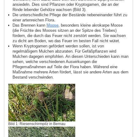
ansiedeln. Dies sind Pflanzen oder Kryptogamen, die an der
Rinde lebender Gehölze wachsen (Bild 3).
Die unterschiedliche Pflege der Bestände nebeneinander führt zu
einer artenreichen Flora.
Das Brennen kann
Moose
, besonders kleine akrokarpe Moose
(die Früchte des Mooses sitzen an der Spitze des Triebes)
fördern, die durch das Feuer nicht zerstört werden. Sie wachsen
zu dicht am Boden, wo das Feuer im besten Fall nicht wütet.
Wenn Kryptogamen gefördert werden sollen, ist von
regelmäßigem Mulchen abzuraten. Für Gefäßpflanzen wird
Mulchen dagegen empfohlen. An diesen Unterschieden kann man
sehen, welche verschiedenen Auswirkungen die
Pflegemaßnahmen auf Teile der Flora haben. Während eine
Maßnahme mehrere Arten fördert, lässt sie andere Arten aus dem
Bestand verschwinden.
Bild 1: Riesenschirmpilz in Bernau