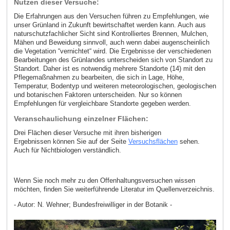
Nutzen dieser Versuche:
Die Erfahrungen aus den Versuchen führen zu Empfehlungen, wie
unser Grünland in Zukunft bewirtschaftet werden kann. Auch aus
naturschutzfachlicher Sicht sind Kontrolliertes Brennen, Mulchen,
Mähen und Beweidung sinnvoll, auch wenn dabei augenscheinlich
die Vegetation “vernichtet“ wird. Die Ergebnisse der verschiedenen
Bearbeitungen des Grünlandes unterscheiden sich von Standort zu
Standort. Daher ist es notwendig mehrere Standorte (14) mit den
Pflegemaßnahmen zu bearbeiten, die sich in Lage, Höhe,
Temperatur, Bodentyp und weiteren meteorologischen, geologischen
und botanischen Faktoren unterscheiden. Nur so können
Empfehlungen für vergleichbare Standorte gegeben werden.
Veranschaulichung einzelner Flächen:
Drei Flächen dieser Versuche mit ihren bisherigen
Ergebnissen können Sie auf der Seite
Versuchsflächen
sehen.
Auch für Nichtbiologen verständlich.
Wenn Sie noch mehr zu den Offenhaltungsversuchen wissen
möchten, finden Sie weiterführende Literatur im Quellenverzeichnis.
- Autor: N. Wehner; Bundesfreiwilliger in der Botanik -