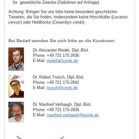
für gewerbliche Zwecke (Gebühren auf Anfrage).
Achtung: Bringen Sie uns bitte keine besonders geschützten
Tierarten, die Sie finden, insbesondere keine Hirschkäfer (
Lucanus
cervus
) oder Heldböcke (
Cerambyx cerdo
).
Bei Bedarf wenden Sie sich bitte an die Kuratoren:
Dr. Alexander Riedel, Dipl.-Biol.
Phone: +49 721 175 2836
E-Mail:
riedel[at]smnk
.
de
Dr. Robert Trusch, Dipl.-Biol.
Phone: +49 721 175-2842
E-Mail:
trusch
@
smnk
.
de
Dr. Manfred Verhaagh, Dipl.-Biol.
Phone: +49 721 175-2835
E-Mail:
manfred.verhaagh
@
smnk
.
de