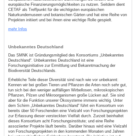
europäische Finanzierungsmöglichkeiten zu nutzen. Seitdem dient
CETAF als Treffpunkt für die wichtigsten europäischen
Naturkundemuseen und botanischen Gärten und hat eine Reihe von
Projekten initiiert und bei ihnen eine wichtige Rolle gespielt.
mehr Infos
Unbekanntes Deutschland
Das SMNK ist Gründungsmitglied des Konsortiums „Unbekanntes
Deutschland“. Unbekanntes Deutschland ist eine
Forschungsinitiative zur Ermittlung und Bekanntmachung der
Biodiversität Deutschlands.
Erhebliche Teile dieser Diversität sind nach wie vor unbekannt:
Kennen wir bei großen Tieren und Pflanzen die Arten noch sehr gut,
tun sich bei den weniger auffälligen Wirbellosen, mikroskopischen
Pflanzen, Pilzen und Mikroorganismen große Lücken auf. Sie sind
aber für die Funktion unserer Ökosysteme immens wichtig. Unter
dem Schirm „Unbekanntes Deutschland“ führt ein Konsortium von
bereits über 50 Forschenden eine Vielzahl von Forschungsprojekten
zur Erfassung dieser versteckten Vielfalt durch. Zurzeit beinhaltet
dieses Konsortium acht Forschungsinstitute; und eine Reihe
assoziierter Projekte läuft bereits. Darüber hinaus wird eine Vielzahl
von Forschungsprojekten in den kommenden Monaten und Jahren