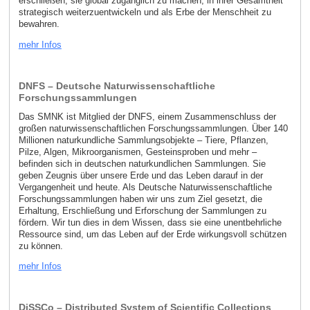
erschließen, sie global zugänglich zu machen, in ihrer Gesamtheit
strategisch weiterzuentwickeln und als Erbe der Menschheit zu
bewahren.
mehr Infos
DNFS – Deutsche Naturwissenschaftliche
Forschungssammlungen
Das SMNK ist Mitglied der DNFS, einem Zusammenschluss der
großen naturwissenschaftlichen Forschungssammlungen. Über 140
Millionen naturkundliche Sammlungsobjekte – Tiere, Pflanzen,
Pilze, Algen, Mikroorganismen, Gesteinsproben und mehr –
befinden sich in deutschen naturkundlichen Sammlungen. Sie
geben Zeugnis über unsere Erde und das Leben darauf in der
Vergangenheit und heute. Als Deutsche Naturwissenschaftliche
Forschungssammlungen haben wir uns zum Ziel gesetzt, die
Erhaltung, Erschließung und Erforschung der Sammlungen zu
fördern. Wir tun dies in dem Wissen, dass sie eine unentbehrliche
Ressource sind, um das Leben auf der Erde wirkungsvoll schützen
zu können.
mehr Infos
DiSSCo – Distributed System of Scientific Collections