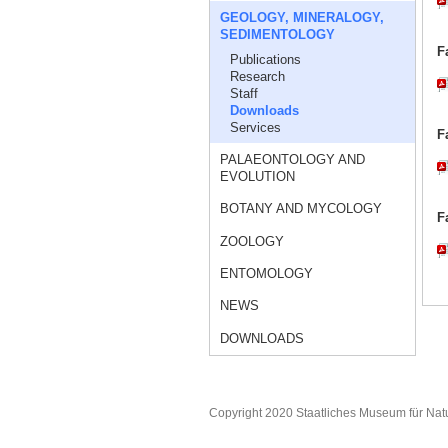
GEOLOGY, MINERALOGY,
SEDIMENTOLOGY
F
Publications
Research
Staff
Downloads
Services
F
PALAEONTOLOGY AND
EVOLUTION
BOTANY AND MYCOLOGY
F
ZOOLOGY
ENTOMOLOGY
NEWS
DOWNLOADS
Copyright 2020 Staatliches Museum für Nat