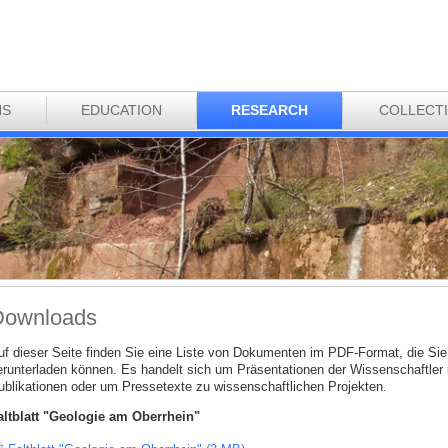
NS
EDUCATION
RESEARCH
COLLECT
Downloads
uf dieser Seite finden Sie eine Liste von Dokumenten im PDF-Format, die Sie 
erunterladen können. Es handelt sich um Präsentationen der Wissenschaftler
ublikationen oder um Pressetexte zu wissenschaftlichen Projekten.
altblatt "Geologie am Oberrhein"