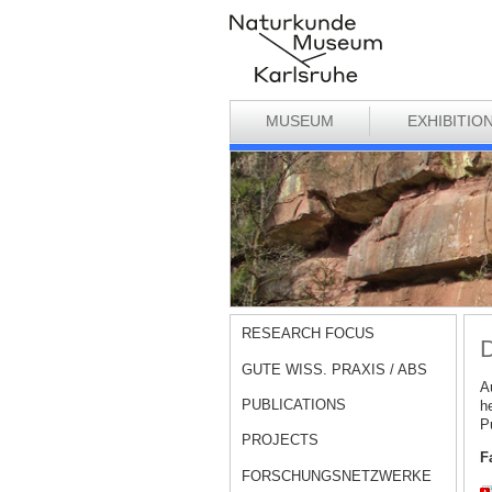
MUSEUM
EXHIBITIO
RESEARCH FOCUS
GUTE WISS. PRAXIS / ABS
A
PUBLICATIONS
h
P
PROJECTS
F
FORSCHUNGSNETZWERKE