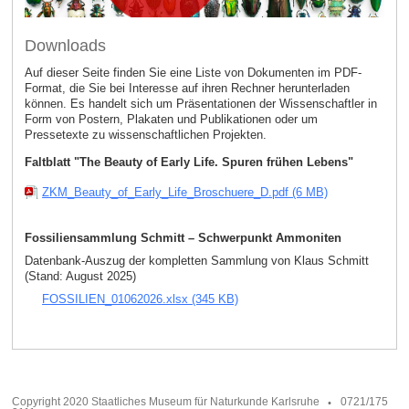
Downloads
Auf dieser Seite finden Sie eine Liste von Dokumenten im PDF-
Format, die Sie bei Interesse auf ihren Rechner herunterladen
können. Es handelt sich um Präsentationen der Wissenschaftler in
Form von Postern, Plakaten und Publikationen oder um
Pressetexte zu wissenschaftlichen Projekten.
Faltblatt "The Beauty of Early Life. Spuren frühen Lebens"
ZKM_Beauty_of_Early_Life_Broschuere_D.pdf (6 MB)
Fossiliensammlung Schmitt – Schwerpunkt Ammoniten
Datenbank-Auszug der kompletten Sammlung von Klaus Schmitt
(Stand: August 2025)
FOSSILIEN_01062026.xlsx (345 KB)
Copyright 2020 Staatliches Museum für Naturkunde Karlsruhe
0721/175