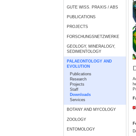
GUTE WISS. PRAXIS / ABS
PUBLICATIONS
PROJECTS
FORSCHUNGSNETZWERKE
GEOLOGY, MINERALOGY,
SEDIMENTOLOGY
PALAEONTOLOGY AND
EVOLUTION
Publications
A
Research
h
Projects
P
Staff
Downloads
F
Services
BOTANY AND MYCOLOGY
ZOOLOGY
F
ENTOMOLOGY
D