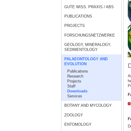
GUTE WISS. PRAXIS / ABS
PUBLICATIONS
PROJECTS
FORSCHUNGSNETZWERKE
GEOLOGY, MINERALOGY,
SEDIMENTOLOGY
PALAEONTOLOGY AND
EVOLUTION
Publications
A
Research
h
Projects
P
Staff
Downloads
F
Services
BOTANY AND MYCOLOGY
ZOOLOGY
F
ENTOMOLOGY
D