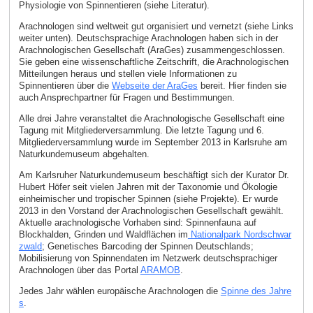
Physiologie von Spinnentieren (siehe Literatur).
Arachnologen sind weltweit gut organisiert und vernetzt (siehe Links
weiter unten). Deutschsprachige Arachnologen haben sich in der
Arachnologischen Gesellschaft (AraGes) zusammengeschlossen.
Sie geben eine wissenschaftliche Zeitschrift, die Arachnologischen
Mitteilungen heraus und stellen viele Informationen zu
Spinnentieren über die
Webseite der AraGes
bereit. Hier finden sie
auch Ansprechpartner für Fragen und Bestimmungen.
Alle drei Jahre veranstaltet die Arachnologische Gesellschaft eine
Tagung mit Mitgliederversammlung. Die letzte Tagung und 6.
Mitgliederversammlung wurde im September 2013 in Karlsruhe am
Naturkundemuseum abgehalten.
Am Karlsruher Naturkundemuseum beschäftigt sich der Kurator Dr.
Hubert Höfer seit vielen Jahren mit der Taxonomie und Ökologie
einheimischer und tropischer Spinnen (siehe Projekte). Er wurde
2013 in den Vorstand der Arachnologischen Gesellschaft gewählt.
Aktuelle arachnologische Vorhaben sind: Spinnenfauna auf
Blockhalden, Grinden und Waldflächen im
Nationalpark Nordschwar
zwald
; Genetisches Barcoding der Spinnen Deutschlands;
Mobilisierung von Spinnendaten im Netzwerk deutschsprachiger
Arachnologen über das Portal
ARAMOB
.
Jedes Jahr wählen europäische Arachnologen die
Spinne des Jahre
s
.