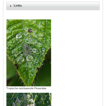
Links
Tropische netzbauende Pisauridae