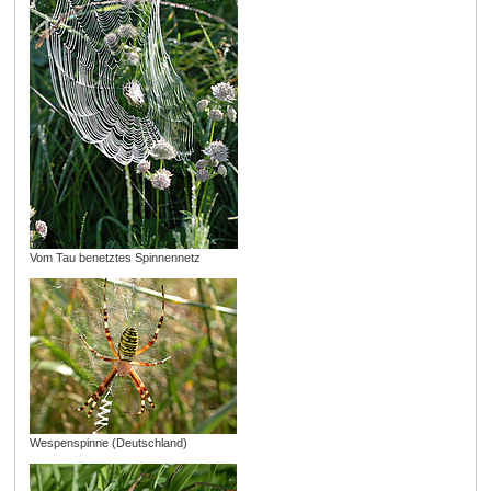
Vom Tau benetztes Spinnennetz
Wespenspinne (Deutschland)