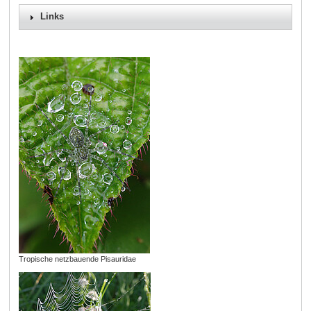
Links
Tropische netzbauende Pisauridae