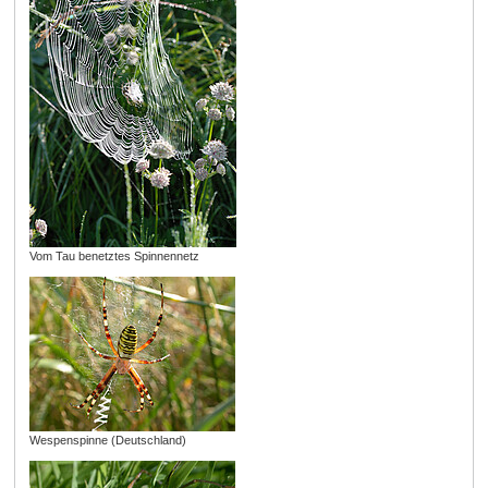
Vom Tau benetztes Spinnennetz
Wespenspinne (Deutschland)