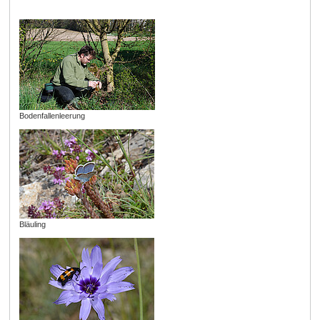
Bodenfallenleerung
Bläuling