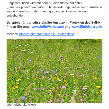
Fragestellungen wird mit neuen Forschungskonzepten
„transdisziplinär“ gearbeitet, d.h. Umsetzungspartner und Betroffene
werden bereits von der Planung an in die Untersuchungen
eingebunden.
Beispiele für transdisziplinäre Ansätze in Projekten des SMNK
finden Sie unter
www.InBioVeritas.net
und
www.Einödsberg.de
Mehr zu
Biodiversitätsforschung in Deutschland
…
artenreiche Mähwiese