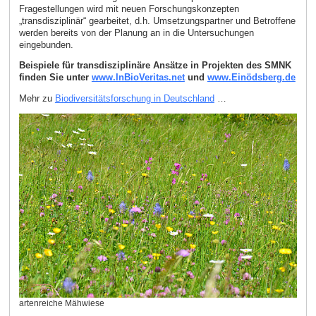
Fragestellungen wird mit neuen Forschungskonzepten
„transdisziplinär“ gearbeitet, d.h. Umsetzungspartner und Betroffene
werden bereits von der Planung an in die Untersuchungen
eingebunden.
Beispiele für transdisziplinäre Ansätze in Projekten des SMNK
finden Sie unter
www.InBioVeritas.net
und
www.Einödsberg.de
Mehr zu
Biodiversitätsforschung in Deutschland
…
artenreiche Mähwiese