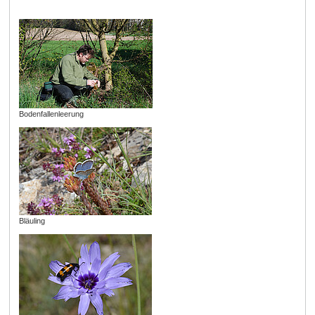
Bodenfallenleerung
Bläuling