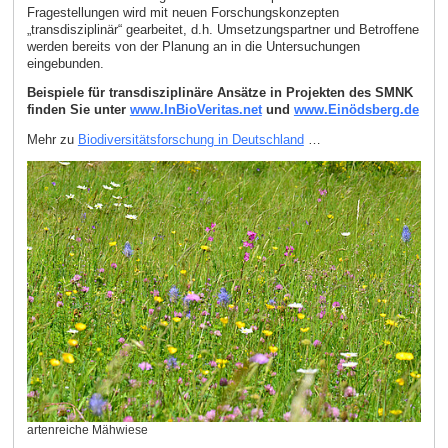
Fragestellungen wird mit neuen Forschungskonzepten
„transdisziplinär“ gearbeitet, d.h. Umsetzungspartner und Betroffene
werden bereits von der Planung an in die Untersuchungen
eingebunden.
Beispiele für transdisziplinäre Ansätze in Projekten des SMNK
finden Sie unter
www.InBioVeritas.net
und
www.Einödsberg.de
Mehr zu
Biodiversitätsforschung in Deutschland
…
artenreiche Mähwiese