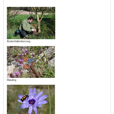
Bodenfallenleerung
Bläuling