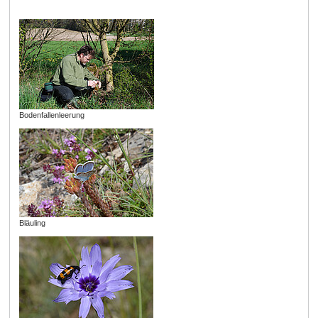
Bodenfallenleerung
Bläuling