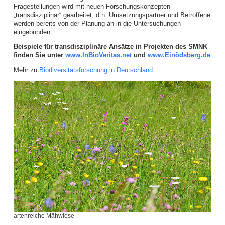
Fragestellungen wird mit neuen Forschungskonzepten
„transdisziplinär“ gearbeitet, d.h. Umsetzungspartner und Betroffene
werden bereits von der Planung an in die Untersuchungen
eingebunden.
Beispiele für transdisziplinäre Ansätze in Projekten des SMNK
finden Sie unter
www.InBioVeritas.net
und
www.Einödsberg.de
Mehr zu
Biodiversitätsforschung in Deutschland
…
artenreiche Mähwiese