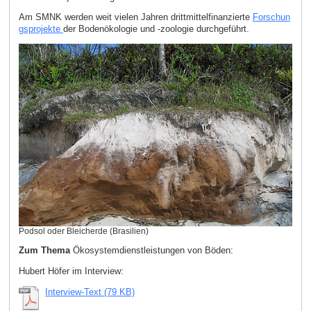
Am SMNK werden weit vielen Jahren drittmittelfinanzierte
Forschun
gsprojekte
der Bodenökologie und -zoologie durchgeführt.
Podsol oder Bleicherde (Brasilien)
Zum Thema
Ökosystemdienstleistungen von Böden:
Hubert Höfer im Interview:
Interview-Text (79 KB)