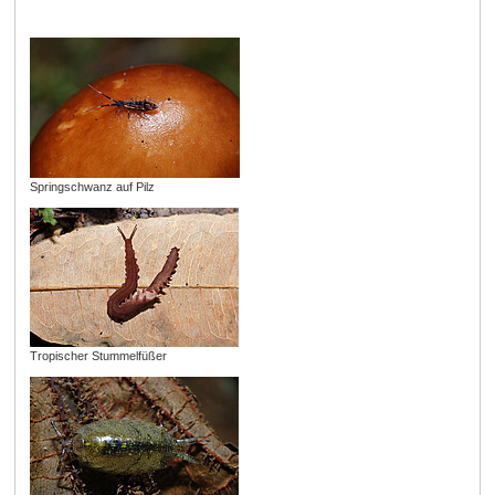
Springschwanz auf Pilz
Tropischer Stummelfüßer