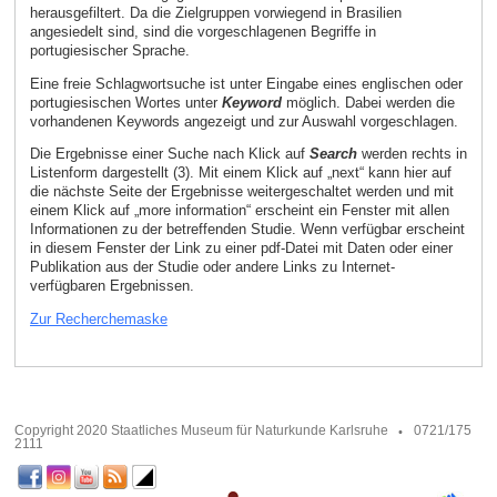
herausgefiltert. Da die Zielgruppen vorwiegend in Brasilien
angesiedelt sind, sind die vorgeschlagenen Begriffe in
portugiesischer Sprache.
Eine freie Schlagwortsuche ist unter Eingabe eines englischen oder
portugiesischen Wortes unter
Keyword
möglich. Dabei werden die
vorhandenen Keywords angezeigt und zur Auswahl vorgeschlagen.
Die Ergebnisse einer Suche nach Klick auf
Search
werden rechts in
Listenform dargestellt (3). Mit einem Klick auf „next“ kann hier auf
die nächste Seite der Ergebnisse weitergeschaltet werden und mit
einem Klick auf „more information“ erscheint ein Fenster mit allen
Informationen zu der betreffenden Studie. Wenn verfügbar erscheint
in diesem Fenster der Link zu einer pdf-Datei mit Daten oder einer
Publikation aus der Studie oder andere Links zu Internet-
verfügbaren Ergebnissen.
Zur Recherchemaske
Copyright 2020 Staatliches Museum für Naturkunde Karlsruhe
0721/175
2111