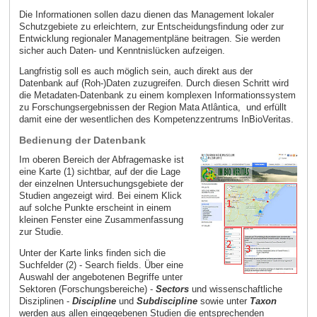
Die Informationen sollen dazu dienen das Management lokaler
Schutzgebiete zu erleichtern, zur Entscheidungsfindung oder zur
Entwicklung regionaler Managementpläne beitragen. Sie werden
sicher auch Daten- und Kenntnislücken aufzeigen.
Langfristig soll es auch möglich sein, auch direkt aus der
Datenbank auf (Roh-)Daten zuzugreifen. Durch diesen Schritt wird
die Metadaten-Datenbank zu einem komplexen Informationssystem
zu Forschungsergebnissen der Region Mata Atlântica, und erfüllt
damit eine der wesentlichen des Kompetenzzentrums InBioVeritas.
Bedienung der Datenbank
Im oberen Bereich der Abfragemaske ist
eine Karte (1) sichtbar, auf der die Lage
der einzelnen Untersuchungsgebiete der
Studien angezeigt wird. Bei einem Klick
auf solche Punkte erscheint in einem
kleinen Fenster eine Zusammenfassung
zur Studie.
Unter der Karte links finden sich die
Suchfelder (2) - Search fields. Über eine
Auswahl der angebotenen Begriffe unter
Sektoren (Forschungsbereiche) -
Sectors
und wissenschaftliche
Disziplinen -
Discipline
und
Subdiscipline
sowie unter
Taxon
werden aus allen eingegebenen Studien die entsprechenden