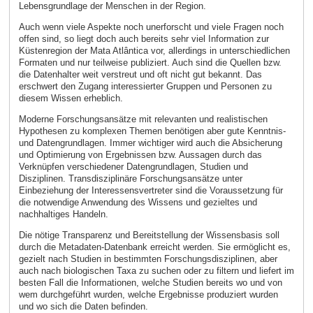
Lebensgrundlage der Menschen in der Region.
Auch wenn viele Aspekte noch unerforscht und viele Fragen noch
offen sind, so liegt doch auch bereits sehr viel Information zur
Küstenregion der Mata Atlântica vor, allerdings in unterschiedlichen
Formaten und nur teilweise publiziert. Auch sind die Quellen bzw.
die Datenhalter weit verstreut und oft nicht gut bekannt. Das
erschwert den Zugang interessierter Gruppen und Personen zu
diesem Wissen erheblich.
Moderne Forschungsansätze mit relevanten und realistischen
Hypothesen zu komplexen Themen benötigen aber gute Kenntnis-
und Datengrundlagen. Immer wichtiger wird auch die Absicherung
und Optimierung von Ergebnissen bzw. Aussagen durch das
Verknüpfen verschiedener Datengrundlagen, Studien und
Disziplinen. Transdisziplinäre Forschungsansätze unter
Einbeziehung der Interessensvertreter sind die Voraussetzung für
die notwendige Anwendung des Wissens und gezieltes und
nachhaltiges Handeln.
Die nötige Transparenz und Bereitstellung der Wissensbasis soll
durch die Metadaten-Datenbank erreicht werden. Sie ermöglicht es,
gezielt nach Studien in bestimmten Forschungsdisziplinen, aber
auch nach biologischen Taxa zu suchen oder zu filtern und liefert im
besten Fall die Informationen, welche Studien bereits wo und von
wem durchgeführt wurden, welche Ergebnisse produziert wurden
und wo sich die Daten befinden.