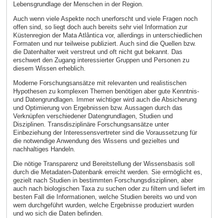
Lebensgrundlage der Menschen in der Region.
Auch wenn viele Aspekte noch unerforscht und viele Fragen noch
offen sind, so liegt doch auch bereits sehr viel Information zur
Küstenregion der Mata Atlântica vor, allerdings in unterschiedlichen
Formaten und nur teilweise publiziert. Auch sind die Quellen bzw.
die Datenhalter weit verstreut und oft nicht gut bekannt. Das
erschwert den Zugang interessierter Gruppen und Personen zu
diesem Wissen erheblich.
Moderne Forschungsansätze mit relevanten und realistischen
Hypothesen zu komplexen Themen benötigen aber gute Kenntnis-
und Datengrundlagen. Immer wichtiger wird auch die Absicherung
und Optimierung von Ergebnissen bzw. Aussagen durch das
Verknüpfen verschiedener Datengrundlagen, Studien und
Disziplinen. Transdisziplinäre Forschungsansätze unter
Einbeziehung der Interessensvertreter sind die Voraussetzung für
die notwendige Anwendung des Wissens und gezieltes und
nachhaltiges Handeln.
Die nötige Transparenz und Bereitstellung der Wissensbasis soll
durch die Metadaten-Datenbank erreicht werden. Sie ermöglicht es,
gezielt nach Studien in bestimmten Forschungsdisziplinen, aber
auch nach biologischen Taxa zu suchen oder zu filtern und liefert im
besten Fall die Informationen, welche Studien bereits wo und von
wem durchgeführt wurden, welche Ergebnisse produziert wurden
und wo sich die Daten befinden.