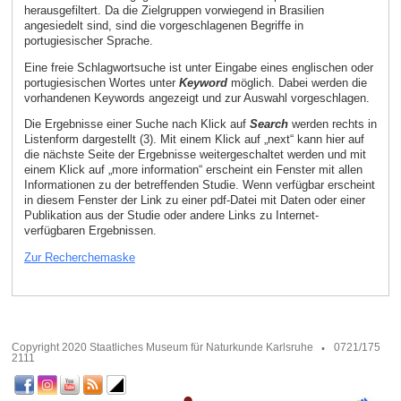
herausgefiltert. Da die Zielgruppen vorwiegend in Brasilien
angesiedelt sind, sind die vorgeschlagenen Begriffe in
portugiesischer Sprache.
Eine freie Schlagwortsuche ist unter Eingabe eines englischen oder
portugiesischen Wortes unter
Keyword
möglich. Dabei werden die
vorhandenen Keywords angezeigt und zur Auswahl vorgeschlagen.
Die Ergebnisse einer Suche nach Klick auf
Search
werden rechts in
Listenform dargestellt (3). Mit einem Klick auf „next“ kann hier auf
die nächste Seite der Ergebnisse weitergeschaltet werden und mit
einem Klick auf „more information“ erscheint ein Fenster mit allen
Informationen zu der betreffenden Studie. Wenn verfügbar erscheint
in diesem Fenster der Link zu einer pdf-Datei mit Daten oder einer
Publikation aus der Studie oder andere Links zu Internet-
verfügbaren Ergebnissen.
Zur Recherchemaske
Copyright 2020 Staatliches Museum für Naturkunde Karlsruhe
0721/175
2111