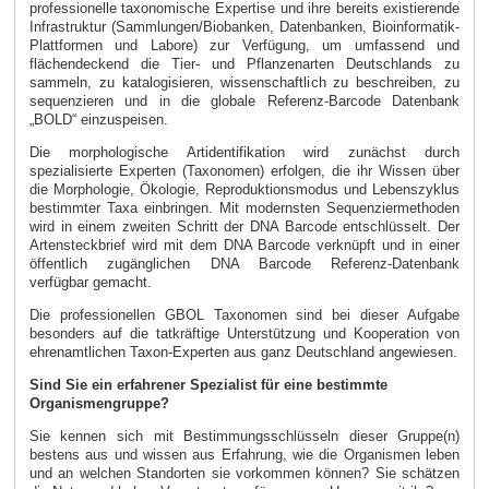
professionelle taxonomische Expertise und ihre bereits existierende
Infrastruktur (Sammlungen/Biobanken, Datenbanken, Bioinformatik-
Plattformen und Labore) zur Verfügung, um umfassend und
flächendeckend die Tier- und Pflanzenarten Deutschlands zu
sammeln, zu katalogisieren, wissenschaftlich zu beschreiben, zu
sequenzieren und in die globale Referenz-Barcode Datenbank
„BOLD“ einzuspeisen.
Die morphologische Artidentifikation wird zunächst durch
spezialisierte Experten (Taxonomen) erfolgen, die ihr Wissen über
die Morphologie, Ökologie, Reproduktionsmodus und Lebenszyklus
bestimmter Taxa einbringen. Mit modernsten Sequenziermethoden
wird in einem zweiten Schritt der DNA Barcode entschlüsselt. Der
Artensteckbrief wird mit dem DNA Barcode verknüpft und in einer
öffentlich zugänglichen DNA Barcode Referenz-Datenbank
verfügbar gemacht.
Die professionellen GBOL Taxonomen sind bei dieser Aufgabe
besonders auf die tatkräftige Unterstützung und Kooperation von
ehrenamtlichen Taxon-Experten aus ganz Deutschland angewiesen.
Sind Sie ein erfahrener Spezialist für eine bestimmte
Organismengruppe?
Sie kennen sich mit Bestimmungsschlüsseln dieser Gruppe(n)
bestens aus und wissen aus Erfahrung, wie die Organismen leben
und an welchen Standorten sie vorkommen können? Sie schätzen