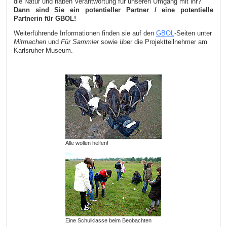
die Natur und haben Verantwortung für unseren Umgang mit ihr?
Dann sind Sie ein potentieller Partner / eine potentielle
Partnerin für GBOL!
Weiterführende Informationen finden sie auf den
GBOL
-Seiten unter
Mitmachen
und
Für Sammler
sowie über die Projektteilnehmer am
Karlsruher Museum.
Alle wollen helfen!
Eine Schulklasse beim Beobachten