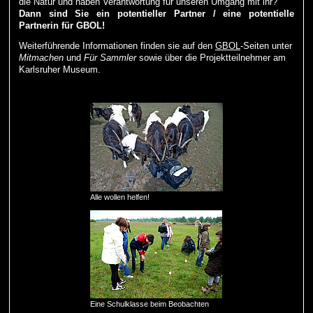
die Natur und haben Verantwortung für unseren Umgang mit ihr?
Dann sind Sie ein potentieller Partner / eine potentielle
Partnerin für GBOL!
Weiterführende Informationen finden sie auf den
GBOL
-Seiten unter
Mitmachen
und
Für Sammler
sowie über die Projektteilnehmer am
Karlsruher Museum.
Alle wollen helfen!
Eine Schulklasse beim Beobachten