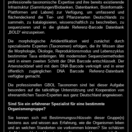
professionelle taxonomische Expertise und ihre bereits existierende
Infrastruktur (Sammlungen/Biobanken, Datenbanken, Bioinformatik-
Plattformen und Labore) zur Verfügung, um umfassend und
flächendeckend die Tier- und Pflanzenarten Deutschlands zu
sammeln, zu katalogisieren, wissenschaftlich zu beschreiben, zu
sequenzieren und in die globale Referenz-Barcode Datenbank
„BOLD“ einzuspeisen.
Die morphologische Artidentifikation wird zunächst durch
spezialisierte Experten (Taxonomen) erfolgen, die ihr Wissen über
die Morphologie, Ökologie, Reproduktionsmodus und Lebenszyklus
bestimmter Taxa einbringen. Mit modernsten Sequenziermethoden
wird in einem zweiten Schritt der DNA Barcode entschlüsselt. Der
Artensteckbrief wird mit dem DNA Barcode verknüpft und in einer
öffentlich zugänglichen DNA Barcode Referenz-Datenbank
verfügbar gemacht.
Die professionellen GBOL Taxonomen sind bei dieser Aufgabe
besonders auf die tatkräftige Unterstützung und Kooperation von
ehrenamtlichen Taxon-Experten aus ganz Deutschland angewiesen.
Sind Sie ein erfahrener Spezialist für eine bestimmte
Organismengruppe?
Sie kennen sich mit Bestimmungsschlüsseln dieser Gruppe(n)
bestens aus und wissen aus Erfahrung, wie die Organismen leben
und an welchen Standorten sie vorkommen können? Sie schätzen