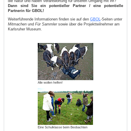
die Natur und haben Verantwortung für unseren Umgang mit ihr?
Dann sind Sie ein potentieller Partner / eine potentielle
Partnerin für GBOL!
Weiterführende Informationen finden sie auf den
GBOL
-Seiten unter
Mitmachen
und
Für Sammler
sowie über die Projektteilnehmer am
Karlsruher Museum.
Alle wollen helfen!
Eine Schulklasse beim Beobachten