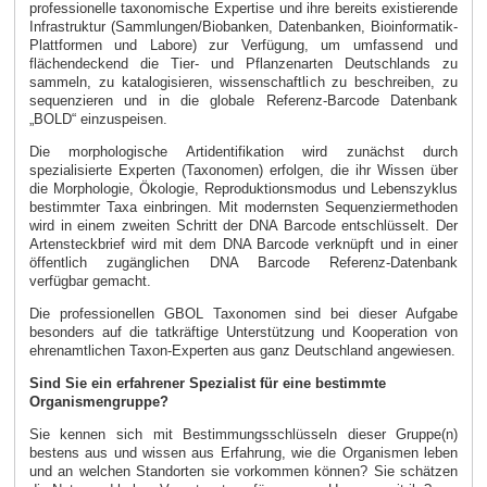
professionelle taxonomische Expertise und ihre bereits existierende
Infrastruktur (Sammlungen/Biobanken, Datenbanken, Bioinformatik-
Plattformen und Labore) zur Verfügung, um umfassend und
flächendeckend die Tier- und Pflanzenarten Deutschlands zu
sammeln, zu katalogisieren, wissenschaftlich zu beschreiben, zu
sequenzieren und in die globale Referenz-Barcode Datenbank
„BOLD“ einzuspeisen.
Die morphologische Artidentifikation wird zunächst durch
spezialisierte Experten (Taxonomen) erfolgen, die ihr Wissen über
die Morphologie, Ökologie, Reproduktionsmodus und Lebenszyklus
bestimmter Taxa einbringen. Mit modernsten Sequenziermethoden
wird in einem zweiten Schritt der DNA Barcode entschlüsselt. Der
Artensteckbrief wird mit dem DNA Barcode verknüpft und in einer
öffentlich zugänglichen DNA Barcode Referenz-Datenbank
verfügbar gemacht.
Die professionellen GBOL Taxonomen sind bei dieser Aufgabe
besonders auf die tatkräftige Unterstützung und Kooperation von
ehrenamtlichen Taxon-Experten aus ganz Deutschland angewiesen.
Sind Sie ein erfahrener Spezialist für eine bestimmte
Organismengruppe?
Sie kennen sich mit Bestimmungsschlüsseln dieser Gruppe(n)
bestens aus und wissen aus Erfahrung, wie die Organismen leben
und an welchen Standorten sie vorkommen können? Sie schätzen