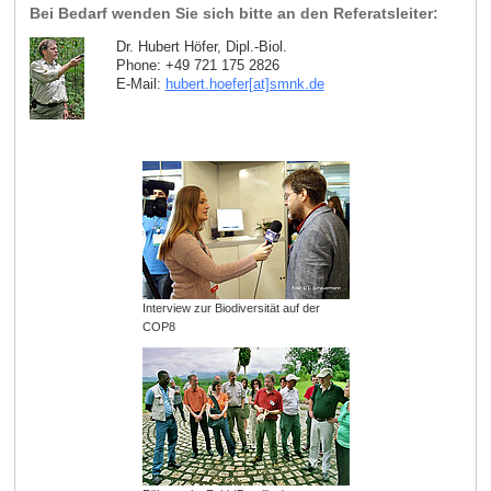
Bei Bedarf wenden Sie sich bitte an den Referatsleiter:
Dr. Hubert Höfer, Dipl.-Biol.
Phone: +49 721 175 2826
E-Mail:
hubert.hoefer[at]smnk
.
de
Interview zur Biodiversität auf der
COP8