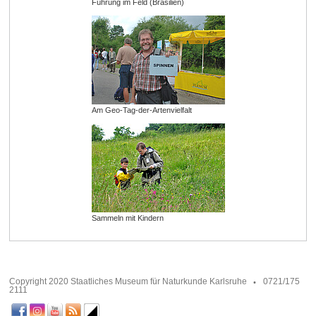
Führung im Feld (Brasilien)
Am Geo-Tag-der-Artenvielfalt
Sammeln mit Kindern
Copyright 2020 Staatliches Museum für Naturkunde Karlsruhe
0721/175
2111