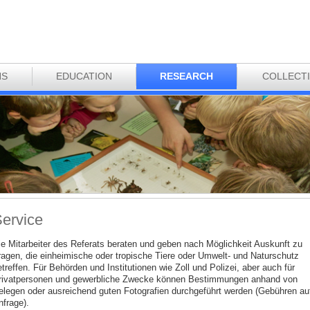
NS
EDUCATION
RESEARCH
COLLECT
ervice
ie Mitarbeiter des Referats beraten und geben nach Möglichkeit Auskunft zu
ragen, die einheimische oder tropische Tiere oder Umwelt- und Naturschutz
treffen. Für Behörden und Institutionen wie Zoll und Polizei, aber auch für
rivatpersonen und gewerbliche Zwecke können Bestimmungen anhand von
elegen oder ausreichend guten Fotografien durchgeführt werden (Gebühren au
nfrage).