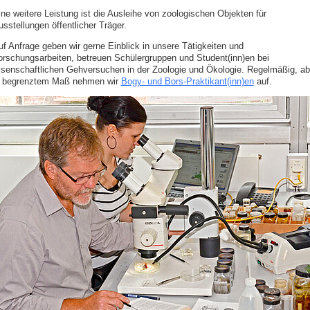
ine weitere Leistung ist die Ausleihe von zoologischen Objekten für
sstellungen öffentlicher Träger.
uf Anfrage geben wir gerne Einblick in unsere Tätigkeiten und
orschungsarbeiten, betreuen Schülergruppen und Student(inn)en bei
isenschaftlichen Gehversuchen in der Zoologie und Ökologie. Regelmäßig, ab
n begrenztem Maß nehmen wir
Bogy- und Bors-Praktikant(inn)en
auf.