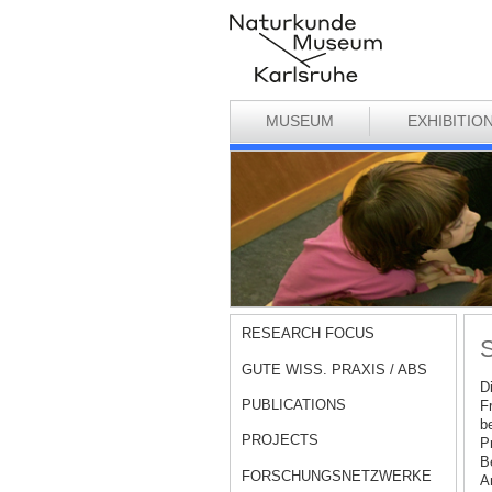
MUSEUM
EXHIBITIO
RESEARCH FOCUS
S
GUTE WISS. PRAXIS / ABS
D
PUBLICATIONS
F
be
PROJECTS
P
B
FORSCHUNGSNETZWERKE
A