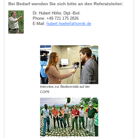
Bei Bedarf wenden Sie sich bitte an den Referatsleiter:
Dr. Hubert Höfer, Dipl.-Biol.
Phone: +49 721 175 2826
E-Mail:
hubert.hoefer[at]smnk
.
de
Interview zur Biodiversität auf der
COP8