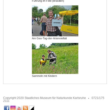
Führung im Feld (Brasilien)
Am Geo-Tag-der-Artenvielfalt
Sammeln mit Kindern
Copyright 2020 Staatliches Museum für Naturkunde Karlsruhe
0721/175
2111