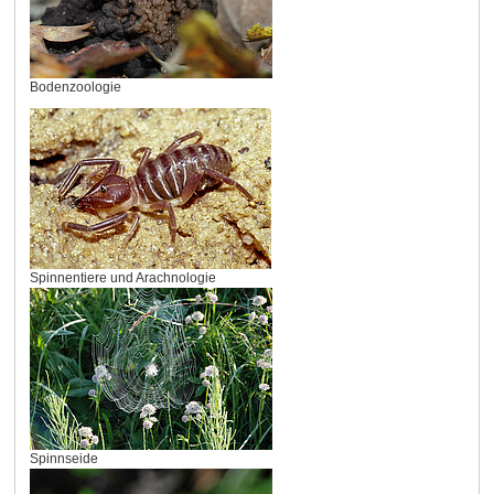
Bodenzoologie
Spinnentiere und Arachnologie
Spinnseide