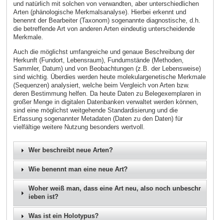
und natürlich mit solchen von verwandten, aber unterschiedlichen
Arten (phänologische Merkmalsanalyse). Hierbei erkennt und
benennt der Bearbeiter (Taxonom) sogenannte diagnostische, d.h.
die betreffende Art von anderen Arten eindeutig unterscheidende
Merkmale.
Auch die möglichst umfangreiche und genaue Beschreibung der
Herkunft (Fundort, Lebensraum), Fundumstände (Methoden,
Sammler, Datum) und von Beobachtungen (z.B. der Lebensweise)
sind wichtig. Überdies werden heute molekulargenetische Merkmale
(Sequenzen) analysiert, welche beim Vergleich von Arten bzw.
deren Bestimmung helfen. Da heute Daten zu Belegexemplaren in
großer Menge in digitalen Datenbanken verwaltet werden können,
sind eine möglichst weitgehende Standardisierung und die
Erfassung sogenannter Metadaten (Daten zu den Daten) für
vielfältige weitere Nutzung besonders wertvoll.
Wer beschreibt neue Arten?
Wie benennt man eine neue Art?
Woher weiß man, dass eine Art neu, also noch unbeschr
ieben ist?
Was ist ein Holotypus?