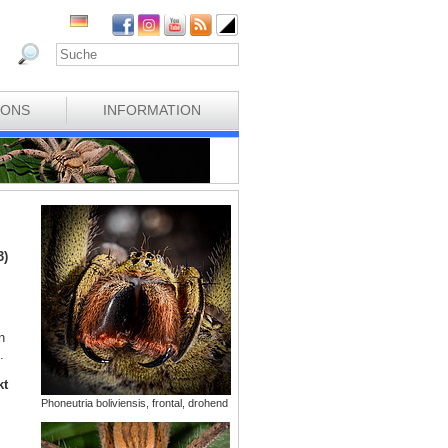
IONS
INFORMATION
3)
n
.
kt
Phoneutria boliviensis, frontal, drohend