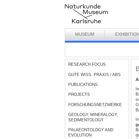
MUSEUM
EXHIBITIO
RESEARCH FOCUS
GUTE WISS. PRAXIS / ABS
A
PUBLICATIONS
I
B
PROJECTS
s
FORSCHUNGSNETZWERKE
G
B
GEOLOGY, MINERALOGY,
I
SEDIMENTOLOGY
g
B
PALAEONTOLOGY AND
d
EVOLUTION