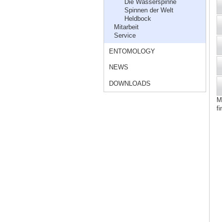
Die Wasserspinne
Spinnen der Welt
Heldbock
Mitarbeit
Service
ENTOMOLOGY
NEWS
DOWNLOADS
M
f