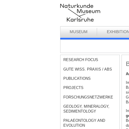
MUSEUM
EXHIBITIO
RESEARCH FOCUS
GUTE WISS. PRAXIS / ABS
A
PUBLICATIONS
I
B
PROJECTS
s
FORSCHUNGSNETZWERKE
G
B
GEOLOGY, MINERALOGY,
I
SEDIMENTOLOGY
g
B
PALAEONTOLOGY AND
d
EVOLUTION