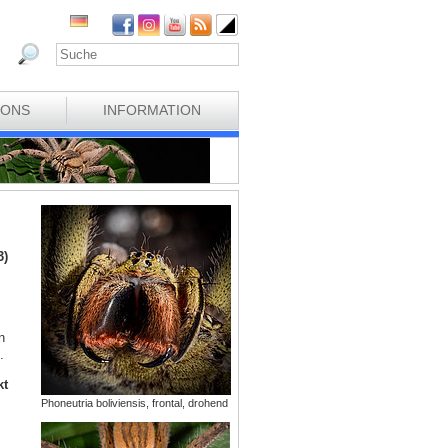
IONS
INFORMATION
3)
n
.
kt
Phoneutria boliviensis, frontal, drohend