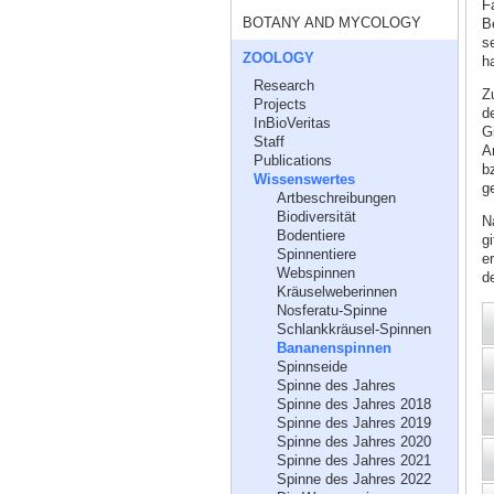
F
BOTANY AND MYCOLOGY
B
s
ZOOLOGY
ha
Research
Z
Projects
de
InBioVeritas
G
Staff
A
Publications
b
Wissenswertes
g
Artbeschreibungen
Biodiversität
N
Bodentiere
gi
Spinnentiere
e
Webspinnen
d
Kräuselweberinnen
Nosferatu-Spinne
Schlankkräusel-Spinnen
Bananenspinnen
Spinnseide
Spinne des Jahres
Spinne des Jahres 2018
Spinne des Jahres 2019
Spinne des Jahres 2020
Spinne des Jahres 2021
Spinne des Jahres 2022