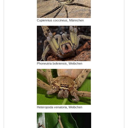
Cupiennius coccineus, Männchen
Phoneutria boliviensis, Weibchen
Heteropoda venatoria, Weibchen