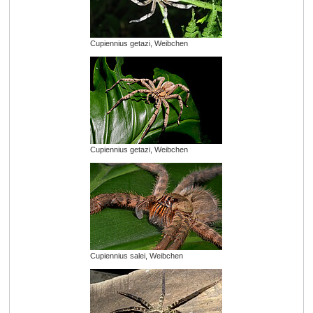
Cupiennius getazi, Weibchen
Cupiennius getazi, Weibchen
Cupiennius salei, Weibchen