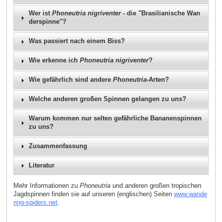
Wer ist
Phoneutria nigriventer
- die "Brasilianische Wan
derspinne"?
Was passiert nach einem Biss?
Wie erkenne ich
Phoneutria nigriventer
?
Wie gefährlich sind andere
Phoneutria
-Arten?
Welche anderen großen Spinnen gelangen zu uns?
Warum kommen nur selten gefährliche Bananenspinnen
zu uns?
Zusammenfassung
Literatur
Mehr Informationen zu
Phoneutria
und anderen großen tropischen
Jagdspinnen finden sie auf unseren (englischen) Seiten
www.wande
ring-spiders.net
.