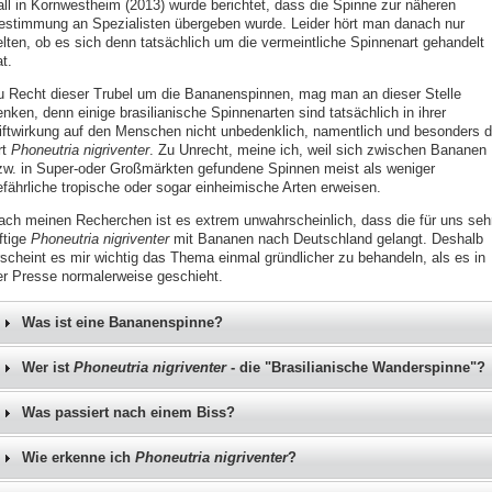
all in Kornwestheim (2013) wurde berichtet, dass die Spinne zur näheren
estimmung an Spezialisten übergeben wurde. Leider hört man danach nur
elten, ob es sich denn tatsächlich um die vermeintliche Spinnenart gehandelt
t.
u Recht dieser Trubel um die Bananenspinnen, mag man an dieser Stelle
nken, denn einige brasilianische Spinnenarten sind tatsächlich in ihrer
iftwirkung auf den Menschen nicht unbedenklich, namentlich und besonders d
rt
Phoneutria nigriventer
. Zu Unrecht, meine ich, weil sich zwischen Bananen
zw. in Super-oder Großmärkten gefundene Spinnen meist als weniger
efährliche tropische oder sogar einheimische Arten erweisen.
ach meinen Recherchen ist es extrem unwahrscheinlich, dass die für uns seh
ftige
Phoneutria nigriventer
mit Bananen nach Deutschland gelangt. Deshalb
rscheint es mir wichtig das Thema einmal gründlicher zu behandeln, als es in
er Presse normalerweise geschieht.
Was ist eine Bananenspinne?
Wer ist
Phoneutria nigriventer
- die "Brasilianische Wanderspinne"?
Was passiert nach einem Biss?
Wie erkenne ich
Phoneutria nigriventer
?