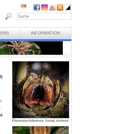
IONS
INFORMATION
3)
n
.
kt
Phoneutria boliviensis, frontal, drohend