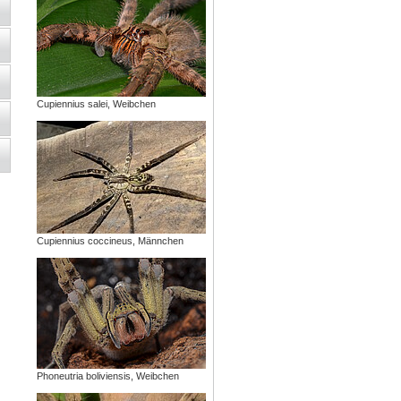
Cupiennius salei, Weibchen
Cupiennius coccineus, Männchen
Phoneutria boliviensis, Weibchen