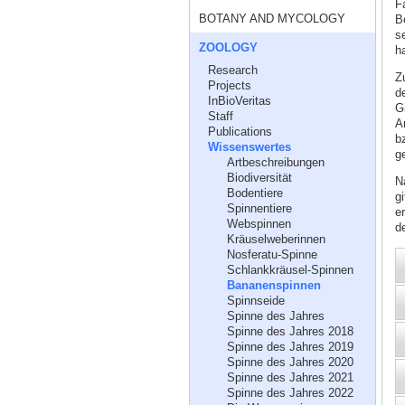
F
BOTANY AND MYCOLOGY
B
s
ZOOLOGY
ha
Research
Z
Projects
de
InBioVeritas
G
Staff
A
Publications
b
Wissenswertes
g
Artbeschreibungen
Biodiversität
N
Bodentiere
gi
Spinnentiere
e
Webspinnen
d
Kräuselweberinnen
Nosferatu-Spinne
Schlankkräusel-Spinnen
Bananenspinnen
Spinnseide
Spinne des Jahres
Spinne des Jahres 2018
Spinne des Jahres 2019
Spinne des Jahres 2020
Spinne des Jahres 2021
Spinne des Jahres 2022