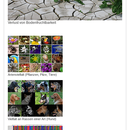
Verlust von Bodenfruchtbarkeit
Artenvielfalt (Pflanzen, Pilze, Tiere)
Vielfalt an Rassen einer Art (Hund)