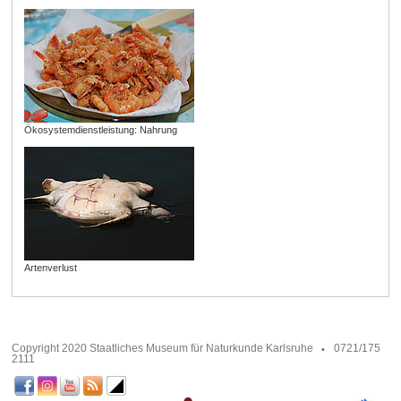
Ökosystemdienstleistung: Nahrung
Artenverlust
Copyright 2020 Staatliches Museum für Naturkunde Karlsruhe
0721/175
2111