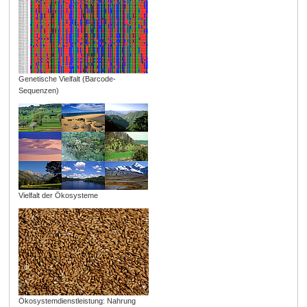
Genetische Vielfalt (Barcode-
Sequenzen)
Vielfalt der Ökosysteme
Ökosystemdienstleistung: Nahrung