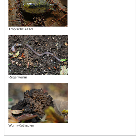
Tropische Assel
Regenwurm
Wurm-Kothaufen