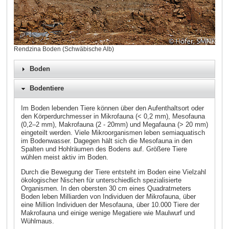
Rendzina Boden (Schwäbische Alb)
Boden
Bodentiere
Im Boden lebenden Tiere können über den Aufenthaltsort oder
den Körperdurchmesser in Mikrofauna (< 0,2 mm), Mesofauna
(0,2–2 mm), Makrofauna (2 - 20mm) und Megafauna (> 20 mm)
eingeteilt werden. Viele Mikroorganismen leben semiaquatisch
im Bodenwasser. Dagegen hält sich die Mesofauna in den
Spalten und Hohlräumen des Bodens auf. Größere Tiere
wühlen meist aktiv im Boden.
Durch die Bewegung der Tiere entsteht im Boden eine Vielzahl
ökologischer Nischen für unterschiedlich spezialisierte
Organismen. In den obersten 30 cm eines Quadratmeters
Boden leben Milliarden von Individuen der Mikrofauna, über
eine Million Individuen der Mesofauna, über 10.000 Tiere der
Makrofauna und einige wenige Megatiere wie Maulwurf und
Wühlmaus.