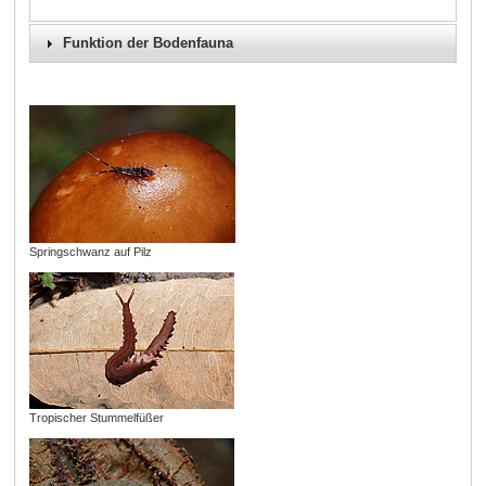
Funktion der Bodenfauna
Springschwanz auf Pilz
Tropischer Stummelfüßer