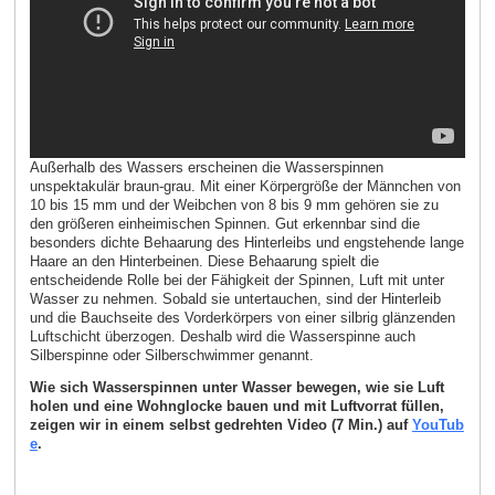
Außerhalb des Wassers erscheinen die Wasserspinnen
unspektakulär braun-grau. Mit einer Körpergröße der Männchen von
10 bis 15 mm und der Weibchen von 8 bis 9 mm gehören sie zu
den größeren einheimischen Spinnen. Gut erkennbar sind die
besonders dichte Behaarung des Hinterleibs und engstehende lange
Haare an den Hinterbeinen. Diese Behaarung spielt die
entscheidende Rolle bei der Fähigkeit der Spinnen, Luft mit unter
Wasser zu nehmen. Sobald sie untertauchen, sind der Hinterleib
und die Bauchseite des Vorderkörpers von einer silbrig glänzenden
Luftschicht überzogen. Deshalb wird die Wasserspinne auch
Silberspinne oder Silberschwimmer genannt.
Wie sich Wasserspinnen unter Wasser bewegen, wie sie Luft
holen und eine Wohnglocke bauen und mit Luftvorrat füllen,
zeigen wir in einem selbst gedrehten Video (7 Min.) auf
YouTub
e
.