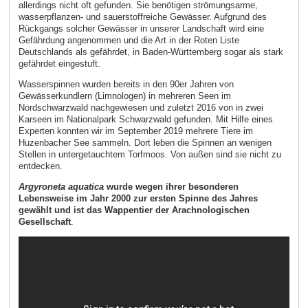
allerdings nicht oft gefunden. Sie benötigen strömungsarme,
wasserpflanzen- und sauerstoffreiche Gewässer. Aufgrund des
Rückgangs solcher Gewässer in unserer Landschaft wird eine
Gefährdung angenommen und die Art in der Roten Liste
Deutschlands als gefährdet, in Baden-Württemberg sogar als stark
gefährdet eingestuft.
Wasserspinnen wurden bereits in den 90er Jahren von
Gewässerkundlern (Limnologen) in mehreren Seen im
Nordschwarzwald nachgewiesen und zuletzt 2016 von in zwei
Karseen im Nationalpark Schwarzwald gefunden. Mit Hilfe eines
Experten konnten wir im September 2019 mehrere Tiere im
Huzenbacher See sammeln. Dort leben die Spinnen an wenigen
Stellen in untergetauchtem Torfmoos. Von außen sind sie nicht zu
entdecken.
Argyroneta aquatica
wurde wegen ihrer besonderen
Lebensweise im Jahr 2000 zur ersten Spinne des Jahres
gewählt und ist das Wappentier der Arachnologischen
Gesellschaft
.