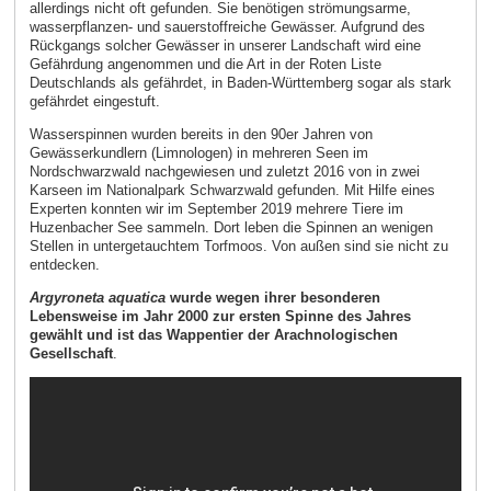
allerdings nicht oft gefunden. Sie benötigen strömungsarme,
wasserpflanzen- und sauerstoffreiche Gewässer. Aufgrund des
Rückgangs solcher Gewässer in unserer Landschaft wird eine
Gefährdung angenommen und die Art in der Roten Liste
Deutschlands als gefährdet, in Baden-Württemberg sogar als stark
gefährdet eingestuft.
Wasserspinnen wurden bereits in den 90er Jahren von
Gewässerkundlern (Limnologen) in mehreren Seen im
Nordschwarzwald nachgewiesen und zuletzt 2016 von in zwei
Karseen im Nationalpark Schwarzwald gefunden. Mit Hilfe eines
Experten konnten wir im September 2019 mehrere Tiere im
Huzenbacher See sammeln. Dort leben die Spinnen an wenigen
Stellen in untergetauchtem Torfmoos. Von außen sind sie nicht zu
entdecken.
Argyroneta aquatica
wurde wegen ihrer besonderen
Lebensweise im Jahr 2000 zur ersten Spinne des Jahres
gewählt und ist das Wappentier der Arachnologischen
Gesellschaft
.