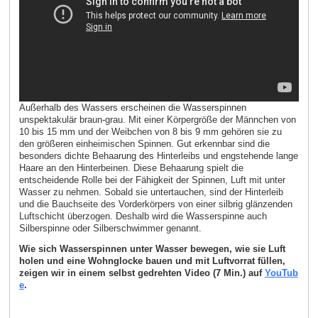
Außerhalb des Wassers erscheinen die Wasserspinnen
unspektakulär braun-grau. Mit einer Körpergröße der Männchen von
10 bis 15 mm und der Weibchen von 8 bis 9 mm gehören sie zu
den größeren einheimischen Spinnen. Gut erkennbar sind die
besonders dichte Behaarung des Hinterleibs und engstehende lange
Haare an den Hinterbeinen. Diese Behaarung spielt die
entscheidende Rolle bei der Fähigkeit der Spinnen, Luft mit unter
Wasser zu nehmen. Sobald sie untertauchen, sind der Hinterleib
und die Bauchseite des Vorderkörpers von einer silbrig glänzenden
Luftschicht überzogen. Deshalb wird die Wasserspinne auch
Silberspinne oder Silberschwimmer genannt.
Wie sich Wasserspinnen unter Wasser bewegen, wie sie Luft
holen und eine Wohnglocke bauen und mit Luftvorrat füllen,
zeigen wir in einem selbst gedrehten Video (7 Min.) auf
YouTub
e
.