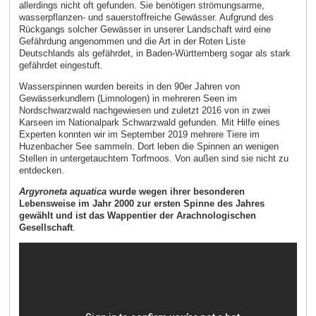
allerdings nicht oft gefunden. Sie benötigen strömungsarme,
wasserpflanzen- und sauerstoffreiche Gewässer. Aufgrund des
Rückgangs solcher Gewässer in unserer Landschaft wird eine
Gefährdung angenommen und die Art in der Roten Liste
Deutschlands als gefährdet, in Baden-Württemberg sogar als stark
gefährdet eingestuft.
Wasserspinnen wurden bereits in den 90er Jahren von
Gewässerkundlern (Limnologen) in mehreren Seen im
Nordschwarzwald nachgewiesen und zuletzt 2016 von in zwei
Karseen im Nationalpark Schwarzwald gefunden. Mit Hilfe eines
Experten konnten wir im September 2019 mehrere Tiere im
Huzenbacher See sammeln. Dort leben die Spinnen an wenigen
Stellen in untergetauchtem Torfmoos. Von außen sind sie nicht zu
entdecken.
Argyroneta aquatica
wurde wegen ihrer besonderen
Lebensweise im Jahr 2000 zur ersten Spinne des Jahres
gewählt und ist das Wappentier der Arachnologischen
Gesellschaft
.