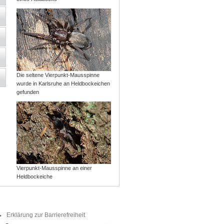
Die seltene Vierpunkt-Mausspinne
wurde in Karlsruhe an Heldbockeichen
gefunden
Vierpunkt-Mausspinne an einer
Heldbockeiche
Erklärung zur Barrierefreiheit