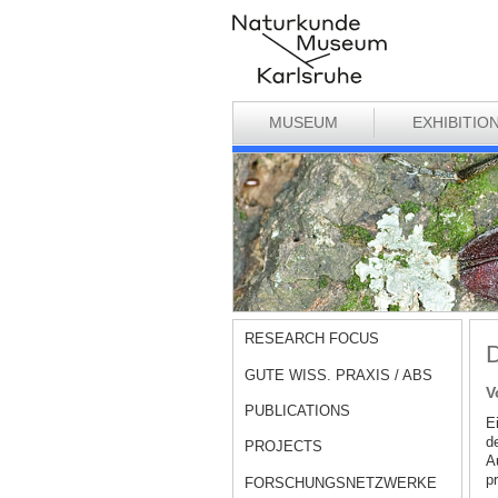
MUSEUM
EXHIBITIO
RESEARCH FOCUS
D
GUTE WISS. PRAXIS / ABS
V
PUBLICATIONS
E
d
PROJECTS
A
p
FORSCHUNGSNETZWERKE