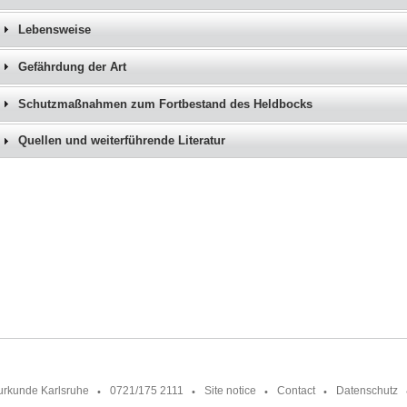
Lebensweise
Gefährdung der Art
Schutzmaßnahmen zum Fortbestand des Heldbocks
Quellen und weiterführende Literatur
urkunde Karlsruhe
0721/175 2111
Site notice
Contact
Datenschutz