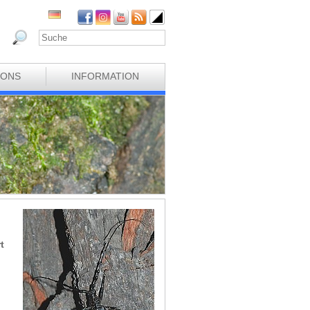
IONS
INFORMATION
t
m