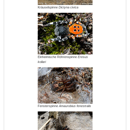
Kräuselspinne
Dictyna civica
Einheimische Röhrenspinne
Eresus
kollari
Fensterspinne
Amaurobius fenestralis