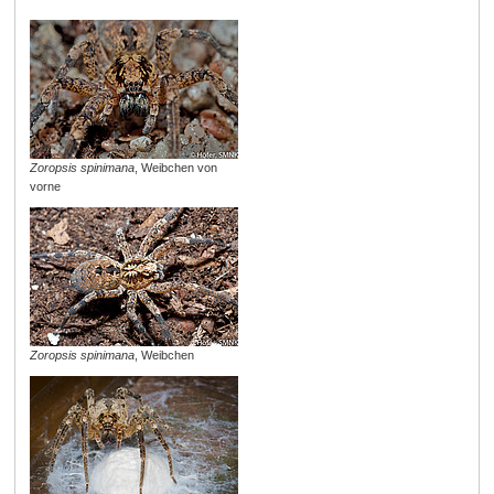
Zoropsis spinimana
, Weibchen von
vorne
Zoropsis spinimana
, Weibchen