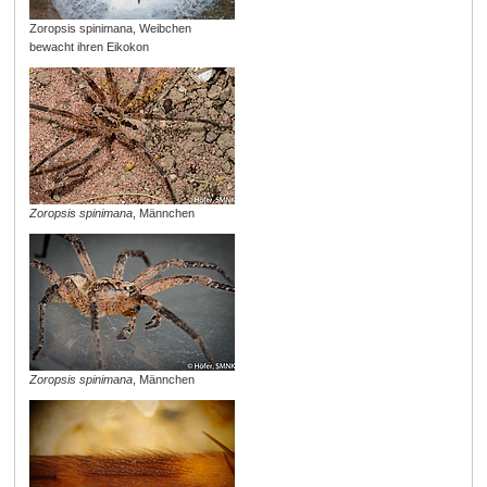
Zoropsis spinimana, Weibchen
bewacht ihren Eikokon
Zoropsis spinimana
, Männchen
Zoropsis spinimana
, Männchen