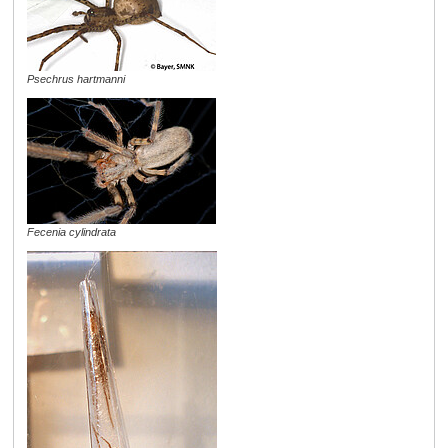
Psechrus hartmanni
Fecenia cylindrata