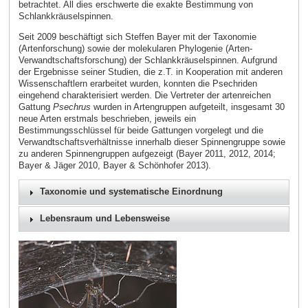
betrachtet. All dies erschwerte die exakte Bestimmung von
Schlankkräuselspinnen.
Seit 2009 beschäftigt sich Steffen Bayer mit der Taxonomie
(Artenforschung) sowie der molekularen Phylogenie (Arten-
Verwandtschaftsforschung) der Schlankkräuselspinnen. Aufgrund
der Ergebnisse seiner Studien, die z.T. in Kooperation mit anderen
Wissenschaftlern erarbeitet wurden, konnten die Psechriden
eingehend charakterisiert werden. Die Vertreter der artenreichen
Gattung
Psechrus
wurden in Artengruppen aufgeteilt, insgesamt 30
neue Arten erstmals beschrieben, jeweils ein
Bestimmungsschlüssel für beide Gattungen vorgelegt und die
Verwandtschaftsverhältnisse innerhalb dieser Spinnengruppe sowie
zu anderen Spinnengruppen aufgezeigt (Bayer 2011, 2012, 2014;
Bayer & Jäger 2010, Bayer & Schönhofer 2013).
Taxonomie und systematische Einordnung
Lebensraum und Lebensweise