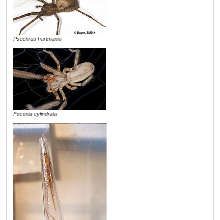
Psechrus hartmanni
Fecenia cylindrata