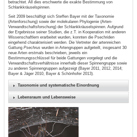
betrachtet. All dies erschwerte die exakte Bestimmung von
Schlankkräuselspinnen.
Seit 2009 beschäftigt sich Steffen Bayer mit der Taxonomie
(Artenforschung) sowie der molekularen Phylogenie (Arten-
Verwandtschaftsforschung) der Schlankkräuselspinnen. Aufgrund
der Ergebnisse seiner Studien, die z.T. in Kooperation mit anderen
Wissenschaftlern erarbeitet wurden, konnten die Psechriden
eingehend charakterisiert werden. Die Vertreter der artenreichen
Gattung
Psechrus
wurden in Artengruppen aufgeteilt, insgesamt 30
neue Arten erstmals beschrieben, jeweils ein
Bestimmungsschlüssel für beide Gattungen vorgelegt und die
Verwandtschaftsverhältnisse innerhalb dieser Spinnengruppe sowie
zu anderen Spinnengruppen aufgezeigt (Bayer 2011, 2012, 2014;
Bayer & Jäger 2010, Bayer & Schönhofer 2013).
Taxonomie und systematische Einordnung
Lebensraum und Lebensweise