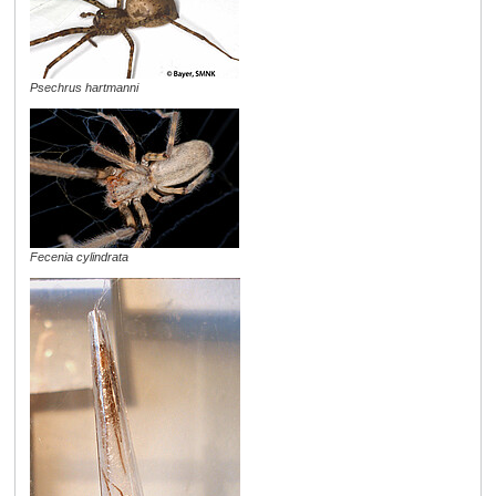
Psechrus hartmanni
Fecenia cylindrata