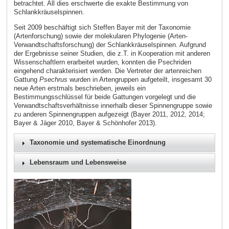
betrachtet. All dies erschwerte die exakte Bestimmung von
Schlankkräuselspinnen.
Seit 2009 beschäftigt sich Steffen Bayer mit der Taxonomie
(Artenforschung) sowie der molekularen Phylogenie (Arten-
Verwandtschaftsforschung) der Schlankkräuselspinnen. Aufgrund
der Ergebnisse seiner Studien, die z.T. in Kooperation mit anderen
Wissenschaftlern erarbeitet wurden, konnten die Psechriden
eingehend charakterisiert werden. Die Vertreter der artenreichen
Gattung
Psechrus
wurden in Artengruppen aufgeteilt, insgesamt 30
neue Arten erstmals beschrieben, jeweils ein
Bestimmungsschlüssel für beide Gattungen vorgelegt und die
Verwandtschaftsverhältnisse innerhalb dieser Spinnengruppe sowie
zu anderen Spinnengruppen aufgezeigt (Bayer 2011, 2012, 2014;
Bayer & Jäger 2010, Bayer & Schönhofer 2013).
Taxonomie und systematische Einordnung
Lebensraum und Lebensweise