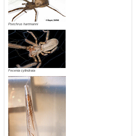
Psechrus hartmanni
Fecenia cylindrata