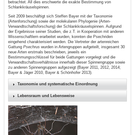
betrachtet. All dies erschwerte die exakte Bestimmung von
Schlankkräuselspinnen.
Seit 2009 beschäftigt sich Steffen Bayer mit der Taxonomie
(Artenforschung) sowie der molekularen Phylogenie (Arten-
Verwandtschaftsforschung) der Schlankkräuselspinnen. Aufgrund
der Ergebnisse seiner Studien, die z.T. in Kooperation mit anderen
Wissenschaftlern erarbeitet wurden, konnten die Psechriden
eingehend charakterisiert werden. Die Vertreter der artenreichen
Gattung
Psechrus
wurden in Artengruppen aufgeteilt, insgesamt 30
neue Arten erstmals beschrieben, jeweils ein
Bestimmungsschlüssel für beide Gattungen vorgelegt und die
Verwandtschaftsverhältnisse innerhalb dieser Spinnengruppe sowie
zu anderen Spinnengruppen aufgezeigt (Bayer 2011, 2012, 2014;
Bayer & Jäger 2010, Bayer & Schönhofer 2013).
Taxonomie und systematische Einordnung
Lebensraum und Lebensweise