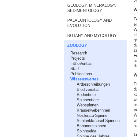
ve
GEOLOGY, MINERALOGY,
W
SEDIMENTOLOGY
F
PALAEONTOLOGY AND
e
EVOLUTION
W
k
BOTANY AND MYCOLOGY
ge
du
ZOOLOGY
z
Research
F
Projects
au
InBioVeritas
d
Staff
Publications
W
Wissenswertes
D
Artbeschreibungen
d
Biodiversität
k
Bodentiere
w
Spinnentiere
o
Webspinnen
V
Kräuselweberinnen
W
Nosferatu-Spinne
wa
Schlankkräusel-Spinnen
h
Bananenspinnen
Spinnseide
L
Spinne des Jahres