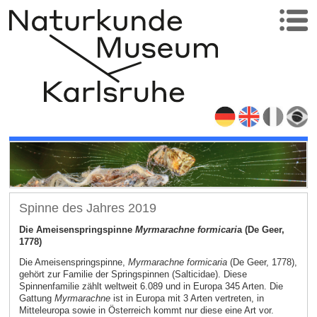
Spinne des Jahres 2019
Die Ameisenspringspinne
Myrmarachne formicari
a (De Geer,
1778)
Die Ameisenspringspinne,
Myrmarachne formicaria
(De Geer, 1778),
gehört zur Familie der Springspinnen (Salticidae). Diese
Spinnenfamilie zählt weltweit 6.089 und in Europa 345 Arten. Die
Gattung
Myrmarachne
ist in Europa mit 3 Arten vertreten, in
Mitteleuropa sowie in Österreich kommt nur diese eine Art vor.