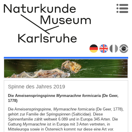
Spinne des Jahres 2019
Die Ameisenspringspinne
Myrmarachne formicari
a (De Geer,
1778)
Die Ameisenspringspinne,
Myrmarachne formicaria
(De Geer, 1778),
gehört zur Familie der Springspinnen (Salticidae). Diese
Spinnenfamilie zählt weltweit 6.089 und in Europa 345 Arten. Die
Gattung
Myrmarachne
ist in Europa mit 3 Arten vertreten, in
Mitteleuropa sowie in Österreich kommt nur diese eine Art vor.