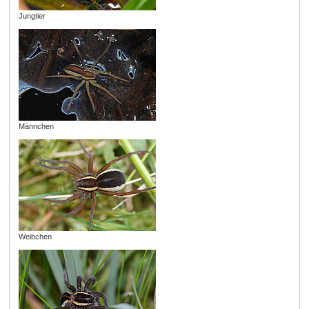
Jungtier
Männchen
Weibchen