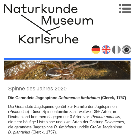
Spinne des Jahres 2020
Die Gerandete Jagdspinne
Dolomedes fimbriatus
(Clerck, 1757)
Die Gerandete Jagdspinne gehört zur Familie der Jagdspinnen
(Pisauridae). Diese Spinnenfamilie zählt weltweit 356 Arten, in
Deutschland kommen dagegen nur 3 Arten vor:
Pisaura mirabilis
,
die sehr häufige Listspinne und zwei Arten der Gattung
Dolomedes,
die gerandete Jagdspinne
D. fimbriatus
und
die Große Jagdspinne
D. plantarius
(Clerck, 1757).