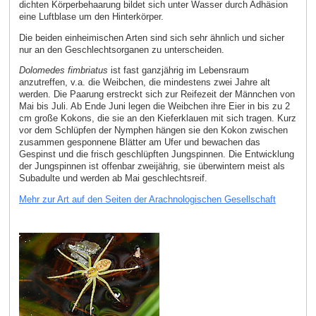
dichten Körperbehaarung bildet sich unter Wasser durch Adhäsion
eine Luftblase um den Hinterkörper.
Die beiden einheimischen Arten sind sich sehr ähnlich und sicher
nur an den Geschlechtsorganen zu unterscheiden.
Dolomedes fimbriatus
ist fast ganzjährig im Lebensraum
anzutreffen, v.a. die Weibchen, die mindestens zwei Jahre alt
werden. Die Paarung erstreckt sich zur Reifezeit der Männchen von
Mai bis Juli. Ab Ende Juni legen die Weibchen ihre Eier in bis zu 2
cm große Kokons, die sie an den Kieferklauen mit sich tragen. Kurz
vor dem Schlüpfen der Nymphen hängen sie den Kokon zwischen
zusammen gesponnene Blätter am Ufer und bewachen das
Gespinst und die frisch geschlüpften Jungspinnen. Die Entwicklung
der Jungspinnen ist offenbar zweijährig, sie überwintern meist als
Subadulte und werden ab Mai geschlechtsreif.
Mehr zur Art auf den Seiten der Arachnologischen Gesellschaft