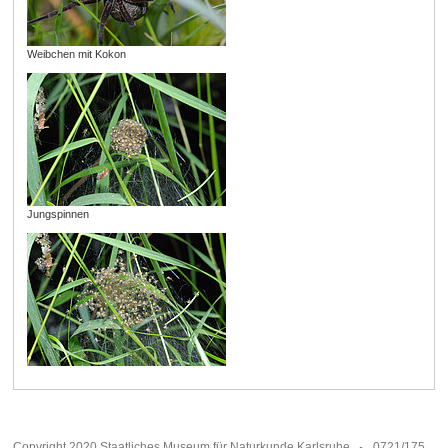
Weibchen mit Kokon
Jungspinnen
Copyright 2020 Staatliches Museum für Naturkunde Karlsruhe
0721/175