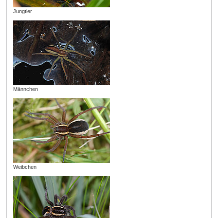
Jungtier
Männchen
Weibchen