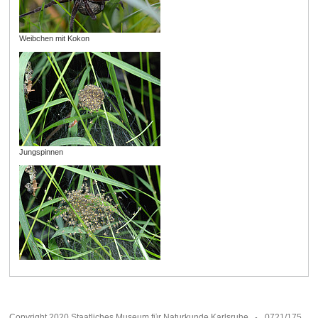
Weibchen mit Kokon
Jungspinnen
Copyright 2020 Staatliches Museum für Naturkunde Karlsruhe
0721/175