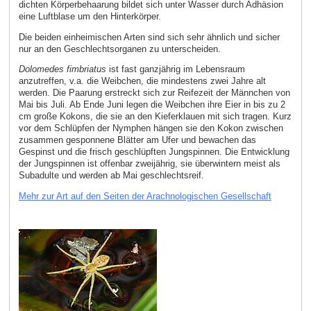
dichten Körperbehaarung bildet sich unter Wasser durch Adhäsion
eine Luftblase um den Hinterkörper.
Die beiden einheimischen Arten sind sich sehr ähnlich und sicher
nur an den Geschlechtsorganen zu unterscheiden.
Dolomedes fimbriatus
ist fast ganzjährig im Lebensraum
anzutreffen, v.a. die Weibchen, die mindestens zwei Jahre alt
werden. Die Paarung erstreckt sich zur Reifezeit der Männchen von
Mai bis Juli. Ab Ende Juni legen die Weibchen ihre Eier in bis zu 2
cm große Kokons, die sie an den Kieferklauen mit sich tragen. Kurz
vor dem Schlüpfen der Nymphen hängen sie den Kokon zwischen
zusammen gesponnene Blätter am Ufer und bewachen das
Gespinst und die frisch geschlüpften Jungspinnen. Die Entwicklung
der Jungspinnen ist offenbar zweijährig, sie überwintern meist als
Subadulte und werden ab Mai geschlechtsreif.
Mehr zur Art auf den Seiten der Arachnologischen Gesellschaft