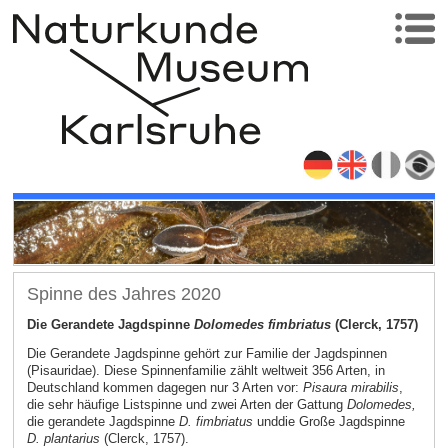
Spinne des Jahres 2020
Die Gerandete Jagdspinne
Dolomedes fimbriatus
(Clerck, 1757)
Die Gerandete Jagdspinne gehört zur Familie der Jagdspinnen
(Pisauridae). Diese Spinnenfamilie zählt weltweit 356 Arten, in
Deutschland kommen dagegen nur 3 Arten vor:
Pisaura mirabilis
,
die sehr häufige Listspinne und zwei Arten der Gattung
Dolomedes,
die gerandete Jagdspinne
D. fimbriatus
und
die Große Jagdspinne
D. plantarius
(Clerck, 1757).