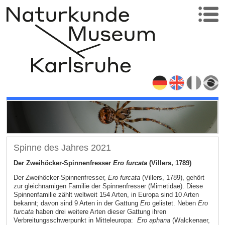
Spinne des Jahres 2021
Der Zweihöcker-Spinnenfresser
Ero furcata
(Villers, 1789)
Der Zweihöcker-Spinnenfresser,
Ero furcata
(Villers, 1789), gehört
zur gleichnamigen Familie der Spinnenfresser (Mimetidae). Diese
Spinnenfamilie zählt weltweit 154 Arten, in Europa sind 10 Arten
bekannt; davon sind 9 Arten in der Gattung
Ero
gelistet. Neben
Ero
furcata
haben drei weitere Arten dieser Gattung ihren
Verbreitungsschwerpunkt in Mitteleuropa:
Ero aphana
(Walckenaer,