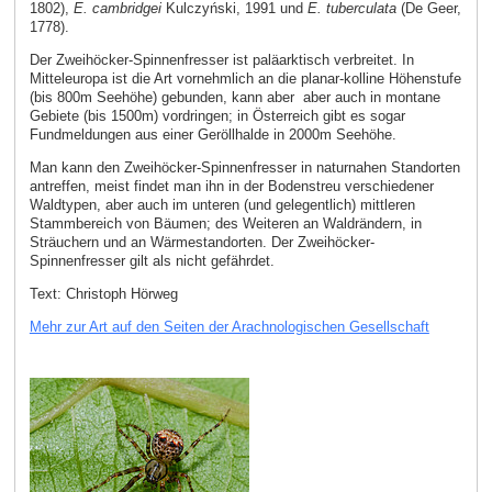
1802),
E. cambridgei
Kulczyński, 1991 und
E. tuberculata
(De Geer,
1778).
Der Zweihöcker-Spinnenfresser ist paläarktisch verbreitet. In
Mitteleuropa ist die Art vornehmlich an die planar-kolline Höhenstufe
(bis 800m Seehöhe) gebunden, kann aber aber auch in montane
Gebiete (bis 1500m) vordringen; in Österreich gibt es sogar
Fundmeldungen aus einer Geröllhalde in 2000m Seehöhe.
Man kann den Zweihöcker-Spinnenfresser in naturnahen Standorten
antreffen, meist findet man ihn in der Bodenstreu verschiedener
Waldtypen, aber auch im unteren (und gelegentlich) mittleren
Stammbereich von Bäumen; des Weiteren an Waldrändern, in
Sträuchern und an Wärmestandorten. Der Zweihöcker-
Spinnenfresser gilt als nicht gefährdet.
Text: Christoph Hörweg
Mehr zur Art auf den Seiten der Arachnologischen Gesellschaft