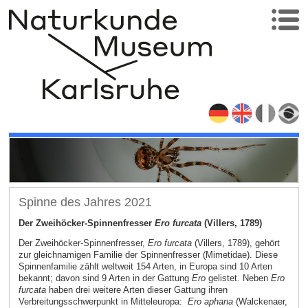
Spinne des Jahres 2021
Der Zweihöcker-Spinnenfresser
Ero furcata
(Villers, 1789)
Der Zweihöcker-Spinnenfresser,
Ero furcata
(Villers, 1789), gehört
zur gleichnamigen Familie der Spinnenfresser (Mimetidae). Diese
Spinnenfamilie zählt weltweit 154 Arten, in Europa sind 10 Arten
bekannt; davon sind 9 Arten in der Gattung
Ero
gelistet. Neben
Ero
furcata
haben drei weitere Arten dieser Gattung ihren
Verbreitungsschwerpunkt in Mitteleuropa:
Ero aphana
(Walckenaer,