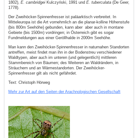
1802),
E. cambridgei
Kulczyński, 1991 und
E. tuberculata
(De Geer,
1778).
Der Zweihöcker-Spinnenfresser ist paläarktisch verbreitet. In
Mitteleuropa ist die Art vornehmlich an die planar-kolline Höhenstufe
(bis 800m Seehöhe) gebunden, kann aber aber auch in montane
Gebiete (bis 1500m) vordringen; in Österreich gibt es sogar
Fundmeldungen aus einer Geröllhalde in 2000m Seehöhe.
Man kann den Zweihöcker-Spinnenfresser in naturnahen Standorten
antreffen, meist findet man ihn in der Bodenstreu verschiedener
Waldtypen, aber auch im unteren (und gelegentlich) mittleren
Stammbereich von Bäumen; des Weiteren an Waldrändern, in
Sträuchern und an Wärmestandorten. Der Zweihöcker-
Spinnenfresser gilt als nicht gefährdet.
Text: Christoph Hörweg
Mehr zur Art auf den Seiten der Arachnologischen Gesellschaft